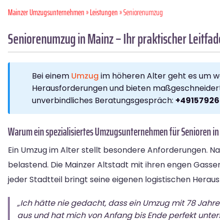
Mainzer Umzugsunternehmen
»
Leistungen
» Seniorenumzug
Seniorenumzug in Mainz – Ihr praktischer Leitfad
Bei einem
Umzug
im höheren Alter geht es um w
Herausforderungen und bieten maßgeschneiderte L
unverbindliches Beratungsgespräch:
+49157926
Warum ein spezialisiertes Umzugsunternehmen für Senioren in
Ein Umzug im Alter stellt besondere Anforderungen. N
belastend. Die Mainzer Altstadt mit ihren engen Gasse
jeder Stadtteil bringt seine eigenen logistischen Herau
„Ich hätte nie gedacht, dass ein Umzug mit 78 Jahr
aus und hat mich von Anfang bis Ende perfekt unters