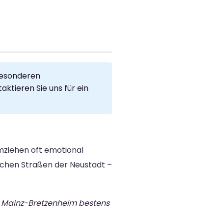
besonderen
ktieren Sie uns für ein
mziehen oft emotional
eichen Straßen der Neustadt –
in Mainz-Bretzenheim bestens