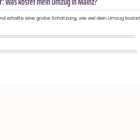
: Was kostet mein Umzug in Mainz?
d erhalte eine grobe Schätzung, wie viel dein Umzug kostet