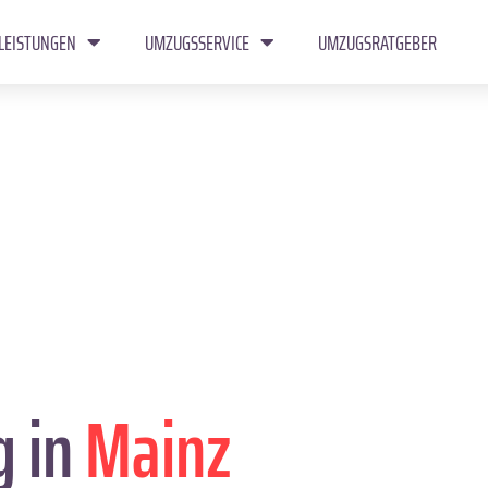
LEISTUNGEN
UMZUGSSERVICE
UMZUGSRATGEBER
g in
Mainz