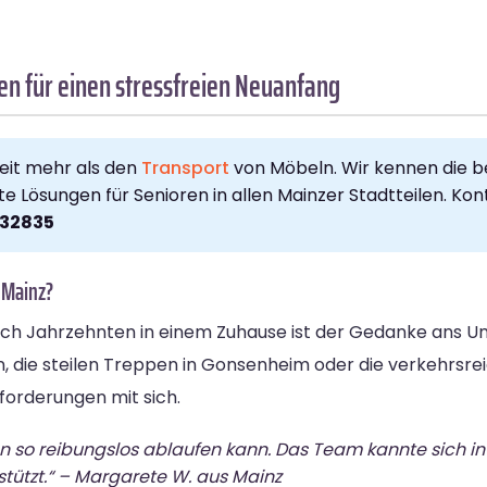
en für einen stressfreien Neuanfang
eit mehr als den
Transport
von Möbeln. Wir kennen die 
ösungen für Senioren in allen Mainzer Stadtteilen. Konta
32835
 Mainz?
ach Jahrzehnten in einem Zuhause ist der Gedanke ans U
n, die steilen Treppen in Gonsenheim oder die verkehrsr
sforderungen mit sich.
en so reibungslos ablaufen kann. Das Team kannte sich 
tützt.“ – Margarete W. aus Mainz