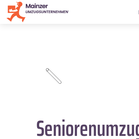
Seniorenumzu