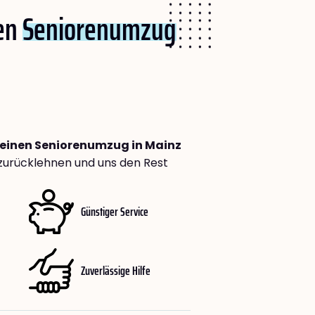
nen
Seniorenumzug
 deinen Seniorenumzug in Mainz
zurücklehnen und uns den Rest
Günstiger Service
Zuverlässige Hilfe