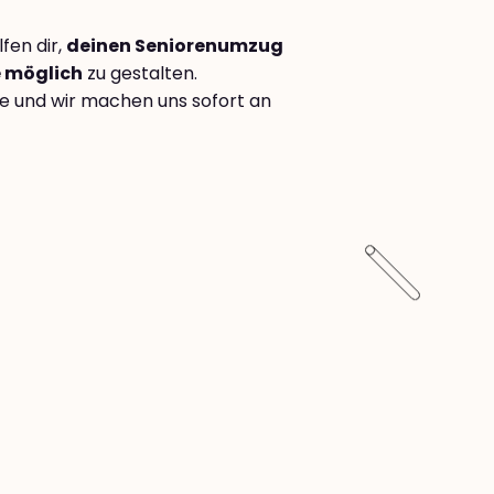
fen dir,
deinen Seniorenumzug
e möglich
zu gestalten.
e und wir machen uns sofort an