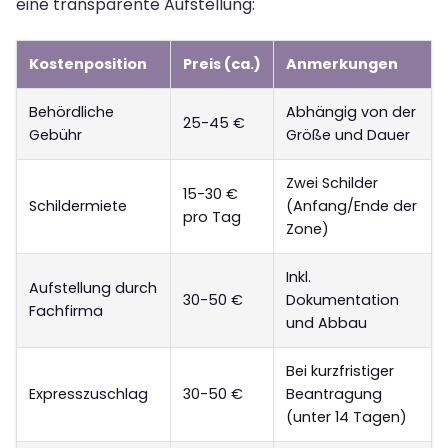
eine transparente Aufstellung:
Kostenposition
Preis (ca.)
Anmerkungen
Behördliche
Abhängig von der
25-45 €
Gebühr
Größe und Dauer
Zwei Schilder
15-30 €
Schildermiete
(Anfang/Ende der
pro Tag
Zone)
Inkl.
Aufstellung durch
30-50 €
Dokumentation
Fachfirma
und Abbau
Bei kurzfristiger
Expresszuschlag
30-50 €
Beantragung
(unter 14 Tagen)