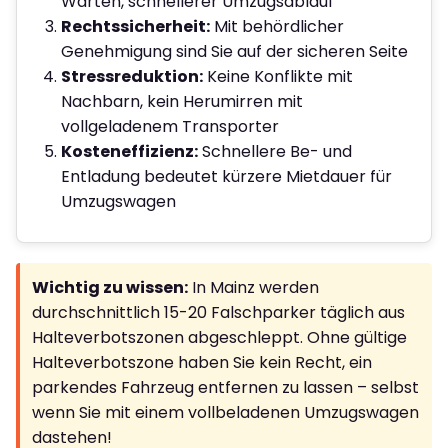
Warten, schnellerer Umzugsablauf
Rechtssicherheit:
Mit behördlicher
Genehmigung sind Sie auf der sicheren Seite
Stressreduktion:
Keine Konflikte mit
Nachbarn, kein Herumirren mit
vollgeladenem Transporter
Kosteneffizienz:
Schnellere Be- und
Entladung bedeutet kürzere Mietdauer für
Umzugswagen
Wichtig zu wissen:
In Mainz werden
durchschnittlich 15-20 Falschparker täglich aus
Halteverbotszonen abgeschleppt. Ohne gültige
Halteverbotszone haben Sie kein Recht, ein
parkendes Fahrzeug entfernen zu lassen – selbst
wenn Sie mit einem vollbeladenen Umzugswagen
dastehen!