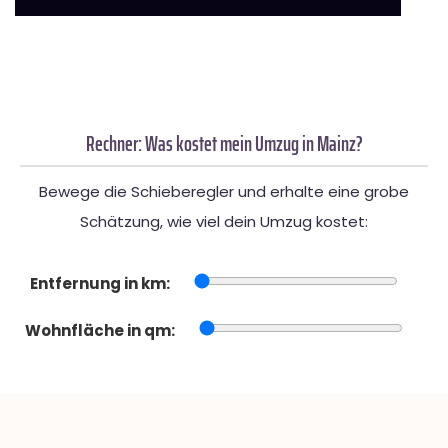
Rechner: Was kostet mein Umzug in Mainz?
Bewege die Schieberegler und erhalte eine grobe
Schätzung, wie viel dein Umzug kostet:
Entfernung in km:
Wohnfläche in qm: