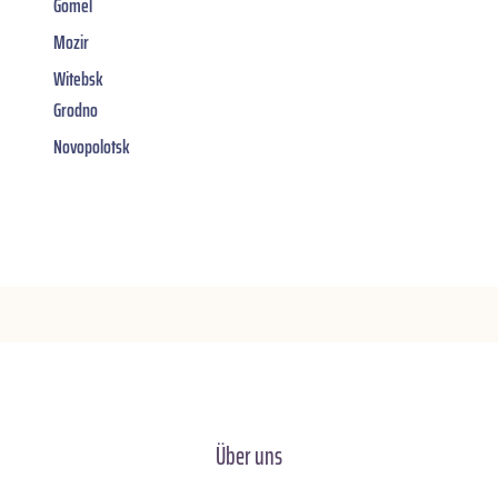
Gomel
Mozir
Witebsk
Grodno
Novopolotsk
Über uns