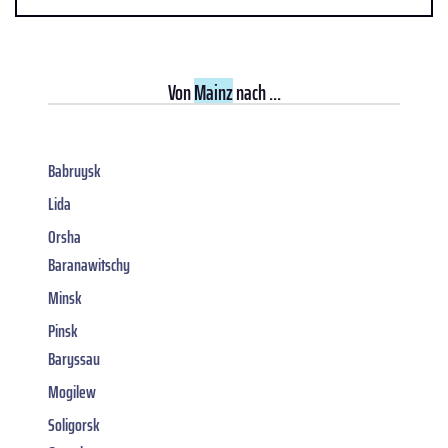
Von
Mainz
nach ...
Babruysk
Lida
Orsha
Baranawitschy
Minsk
Pinsk
Baryssau
Mogilew
Soligorsk