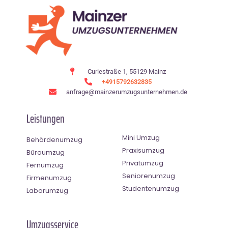
Curiestraße 1, 55129 Mainz
+4915792632835
anfrage@mainzerumzugsunternehmen.de
Leistungen
Mini Umzug
Behördenumzug
Praxisumzug
Büroumzug
Privatumzug
Fernumzug
Seniorenumzug
Firmenumzug
Studentenumzug
Laborumzug
Umzugsservice