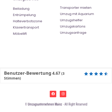
Transporter mieten
Beiladung
Umzug mit Aquarium
Entrümpelung
Umzugshelfer
Halteverbotszone
Umzugskartons
Klaviertransport
Umzugsanfrage
Möbellift
Benutzer-Bewertung
4.67
(
3
Stimmen)
©
Umzugsunternehmen Mainz
- All Right Reserved