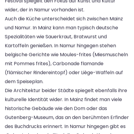
Festival spiegelt den Fokus auf Kunst und Kultur
wider, der in Namur vorhanden ist.
Auch die Küche unterscheidet sich zwischen Mainz
und Namur. In Mainz kann man typisch deutsche
Spezialitäten wie Sauerkraut, Bratwurst und
Kartoffeln genießen. In Namur hingegen stehen
belgische Gerichte wie Moules-frites (Miesmuscheln
mit Pommes frites), Carbonade flamande
(flämischer Rindereintopf) oder Liège-Waffeln auf
dem Speiseplan.
Die Architektur beider Städte spiegelt ebenfalls ihre
kulturelle Identität wider. In Mainz findet man viele
historische Gebäude wie den Dom oder das
Gutenberg-Museum, das an den berühmten Erfinder
des Buchdrucks erinnert. In Namur hingegen gibt es