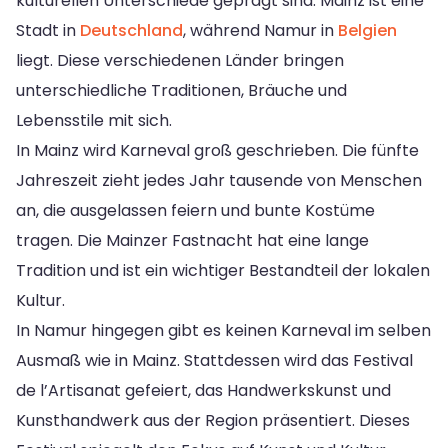
kulturellen Unterschiede geprägt sind. Mainz ist eine
Stadt in
Deutschland
, während Namur in
Belgien
liegt. Diese verschiedenen Länder bringen
unterschiedliche Traditionen, Bräuche und
Lebensstile mit sich.
In Mainz wird Karneval groß geschrieben. Die fünfte
Jahreszeit zieht jedes Jahr tausende von Menschen
an, die ausgelassen feiern und bunte Kostüme
tragen. Die Mainzer Fastnacht hat eine lange
Tradition und ist ein wichtiger Bestandteil der lokalen
Kultur.
In Namur hingegen gibt es keinen Karneval im selben
Ausmaß wie in Mainz. Stattdessen wird das Festival
de l’Artisanat gefeiert, das Handwerkskunst und
Kunsthandwerk aus der Region präsentiert. Dieses