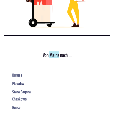
Von
Mainz
nach ...
Burgas
Plowdiw
Stara Sagora
Chaskowo
Russe