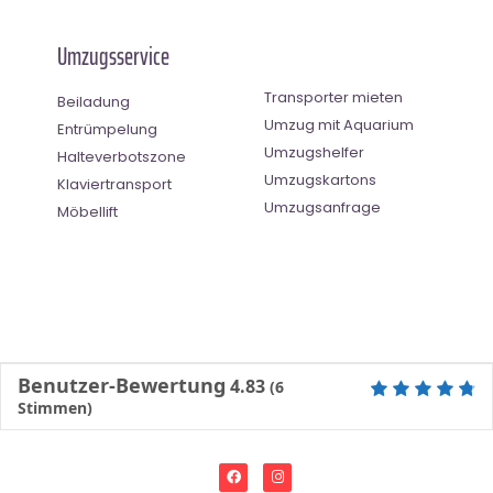
Umzugsservice
Transporter mieten
Beiladung
Umzug mit Aquarium
Entrümpelung
Umzugshelfer
Halteverbotszone
Umzugskartons
Klaviertransport
Umzugsanfrage
Möbellift
Benutzer-Bewertung
4.83
(
6
Stimmen)