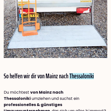
So helfen wir dir von Mainz nach
Thessaloniki
Du möchtest
von Mainz nach
Thessaloniki
umziehen und suchst ein
professionelles & günstiges
Umzugsunternehmen
, das sich um alles kümmert?