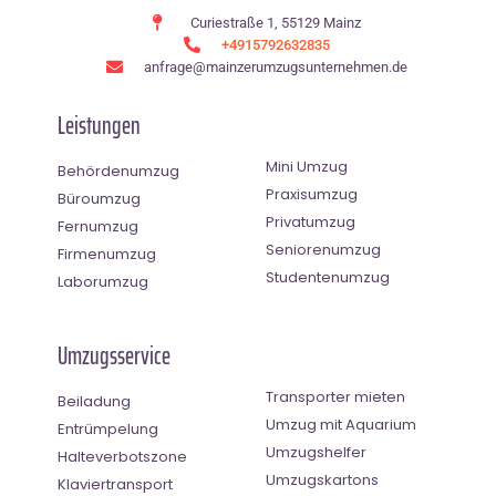
Curiestraße 1, 55129 Mainz
+4915792632835
anfrage@mainzerumzugsunternehmen.de
Leistungen
Mini Umzug
Behördenumzug
Praxisumzug
Büroumzug
Privatumzug
Fernumzug
Seniorenumzug
Firmenumzug
Studentenumzug
Laborumzug
Umzugsservice
Transporter mieten
Beiladung
Umzug mit Aquarium
Entrümpelung
Umzugshelfer
Halteverbotszone
Umzugskartons
Klaviertransport