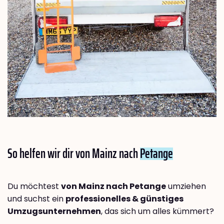
So helfen wir dir von Mainz nach
Petange
Du möchtest
von Mainz nach Petange
umziehen
und suchst ein
professionelles & günstiges
Umzugsunternehmen
, das sich um alles kümmert?