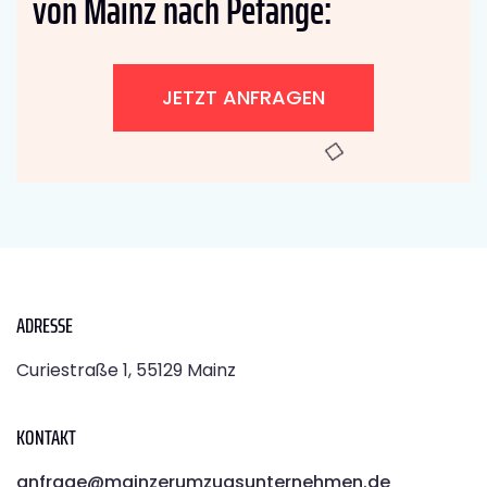
von Mainz nach Petange:
JETZT ANFRAGEN
ADRESSE
Curiestraße 1, 55129 Mainz
KONTAKT
anfrage@mainzerumzugsunternehmen.de