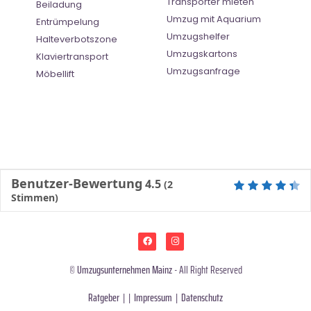
Transporter mieten
Beiladung
Umzug mit Aquarium
Entrümpelung
Umzugshelfer
Halteverbotszone
Umzugskartons
Klaviertransport
Umzugsanfrage
Möbellift
Benutzer-Bewertung
4.5
(
2
Stimmen)
©
Umzugsunternehmen Mainz
- All Right Reserved
Ratgeber
| |
Impressum
|
Datenschutz