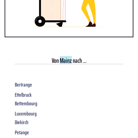
Von
Mainz
nach ...
Bertrange
Ettelbruck
Bettembourg
Luxembourg
Diekirch
Petange