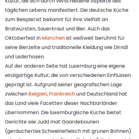
Kultur, die sich durch verschiedene Aspekte des
täglichen Lebens manifestiert. Die deutsche Küche
zum Beispiel ist bekannt für ihre Vielfalt an
Bratwürsten, Sauerkraut und Bier. Auch das
Oktoberfest in
München
ist weltweit berühmt für
seine Bierzelte und traditionelle Kleidung wie Dirndl
und Lederhosen.
Auf der anderen Seite hat Luxemburg eine eigene
einzigartige Kultur, die von verschiedenen Einflüssen
geprägt ist. Aufgrund seiner geografischen Lage
zwischen
Belgien
,
Frankreich
und Deutschland hat
das Land viele Facetten dieser Nachbarländer
übernommen. Die luxemburgische Küche bietet
Gerichte wie Judd mat Gaardebounen
(geräuchertes Schweinefleisch mit grünen Bohnen)