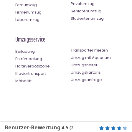
Privatumzug
Fernumzug
Seniorenumzug
Firmenumzug
Studentenumzug
Laborumzug
Umzugsservice
Transporter mieten
Beiladung
Umzug mit Aquarium
Entrümpelung
Umzugshelfer
Halteverbotszone
Umzugskartons
Klaviertransport
Umzugsanfrage
Möbellift
Benutzer-Bewertung
4.5
(
2