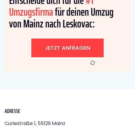
Entscheide dich für die
#1
Umzugsfirma
für deinen Umzug
von Mainz nach Leskovac:
JETZT ANFRAGEN
ADRESSE
Curiestraße 1, 55129 Mainz