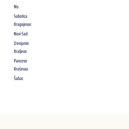
Nis
Subotica
Kragujevac
Novi Sad
Zrenjanin
Kraljevo
Pancevo
Kruševac
Šabac