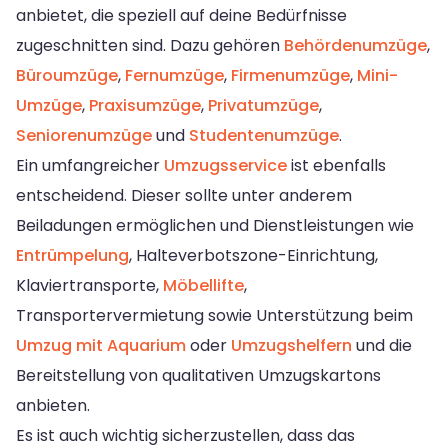
anbietet, die speziell auf deine Bedürfnisse
zugeschnitten sind. Dazu gehören
Behördenumzüge
,
Büroumzüge
,
Fernumzüge
,
Firmenumzüge
,
Mini-
Umzüge
,
Praxisumzüge
,
Privatumzüge
,
Seniorenumzüge
und
Studentenumzüge
.
Ein umfangreicher
Umzugsservice
ist ebenfalls
entscheidend. Dieser sollte unter anderem
Beiladungen ermöglichen und Dienstleistungen wie
Entrümpelung
, Halteverbotszone-Einrichtung,
Klaviertransporte,
Möbellifte
,
Transportervermietung sowie Unterstützung beim
Umzug mit Aquarium
oder
Umzugshelfern
und die
Bereitstellung von qualitativen Umzugskartons
anbieten.
Es ist auch wichtig sicherzustellen, dass das