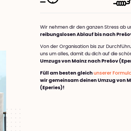
Wir nehmen dir den ganzen Stress ab u
reibungslosen Ablauf bis nach Prešo
Von der Organisation bis zur Durchfüh
uns um alles, damit du dich auf die sch
Umzugs von Mainz nach Prešov (Eper
Füll am besten gleich
unserer Formul
wir gemeinsam deinen Umzug von M
(Eperies)!