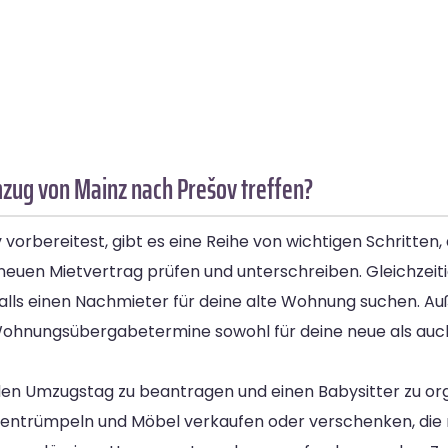
mzug von Mainz nach Prešov treffen?
rbereitest, gibt es eine Reihe von wichtigen Schritten, 
neuen Mietvertrag prüfen und unterschreiben. Gleichzeit
alls einen Nachmieter für deine alte Wohnung suchen. Au
ohnungsübergabetermine sowohl für deine neue als auch
en Umzugstag zu beantragen und einen Babysitter zu organ
 entrümpeln und Möbel verkaufen oder verschenken, die 