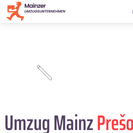
Umzug Mainz
Prešo