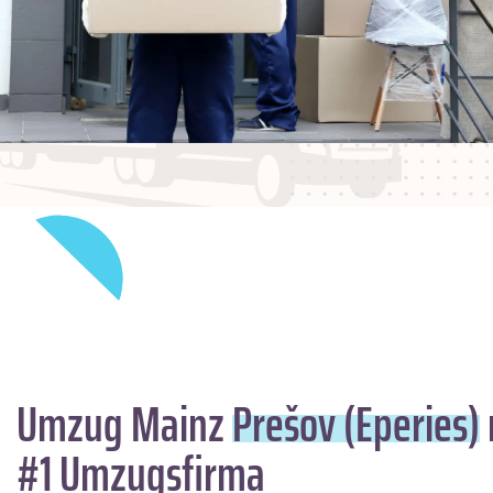
Umzug Mainz
Prešov (Eperies)
#1 Umzugsfirma