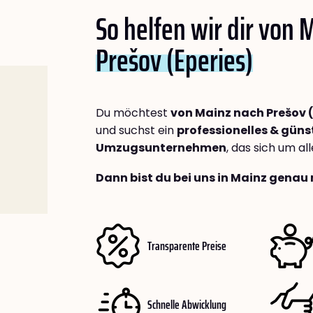
So helfen wir dir von 
Prešov (Eperies)
Du möchtest
von Mainz nach Prešov (
und suchst ein
professionelles & güns
Umzugsunternehmen
, das sich um a
Dann bist du bei uns in Mainz genau 
Transparente Preise
Schnelle Abwicklung