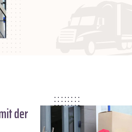
mit der