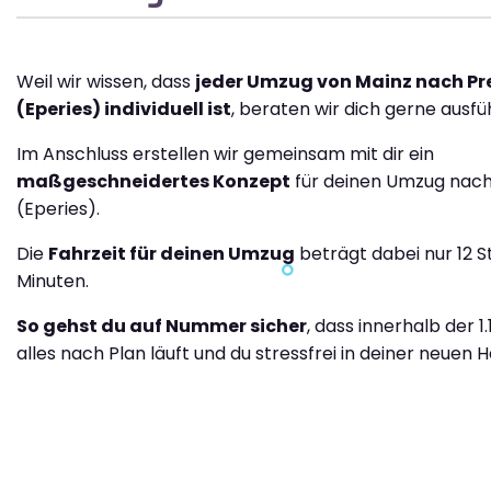
Weil wir wissen, dass
jeder Umzug von Mainz nach Pr
(Eperies) individuell ist
, beraten wir dich gerne ausfüh
Im Anschluss erstellen wir gemeinsam mit dir ein
maßgeschneidertes Konzept
für deinen Umzug nach
(Eperies).
Die
Fahrzeit für deinen Umzug
beträgt dabei nur 12 S
Minuten.
So gehst du auf Nummer sicher
, dass innerhalb der 1
alles nach Plan läuft und du stressfrei in deiner neuen H