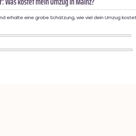
: Was kostet mein Umzug in Mainz?
d erhalte eine grobe Schätzung, wie viel dein Umzug kostet