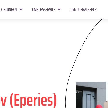
LEISTUNGEN
UMZUGSSERVICE
UMZUGSRATGEBER
v (Eperies)