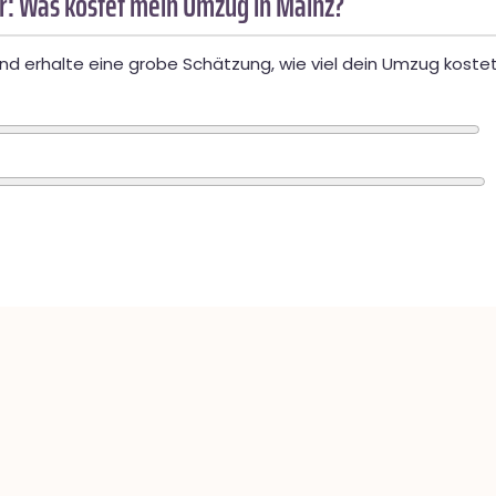
: Was kostet mein Umzug in Mainz?
d erhalte eine grobe Schätzung, wie viel dein Umzug kostet