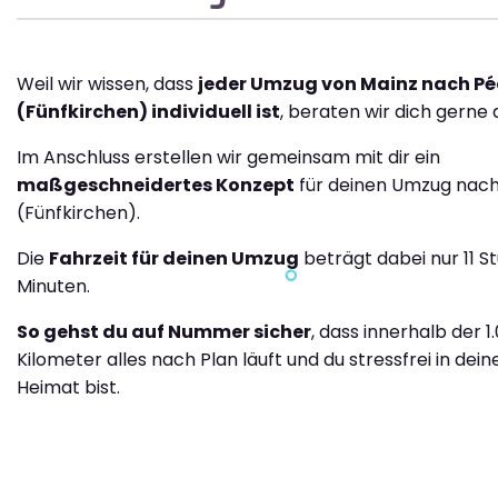
Weil wir wissen, dass
jeder Umzug von Mainz nach Pé
(Fünfkirchen) individuell ist
, beraten wir dich gerne 
Im Anschluss erstellen wir gemeinsam mit dir ein
maßgeschneidertes Konzept
für deinen Umzug nac
(Fünfkirchen).
Die
Fahrzeit für deinen Umzug
beträgt dabei nur 11 S
Minuten.
So gehst du auf Nummer sicher
, dass innerhalb der 1
Kilometer alles nach Plan läuft und du stressfrei in dei
Heimat bist.