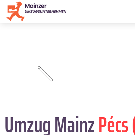
Umzug Mainz
Pécs 