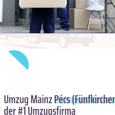
Umzug Mainz
Pécs (Fünfkirche
der #1 Umzugsfirma