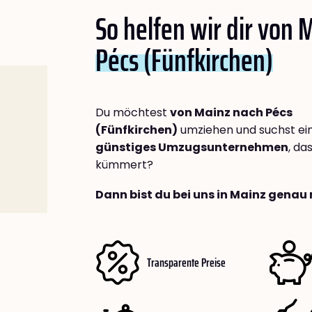
So helfen wir dir von 
Pécs (Fünfkirchen)
Du möchtest
von Mainz nach Pécs
(Fünfkirchen)
umziehen und suchst ei
günstiges Umzugsunternehmen
, da
kümmert?
Dann bist du bei uns in Mainz genau 
Transparente Preise