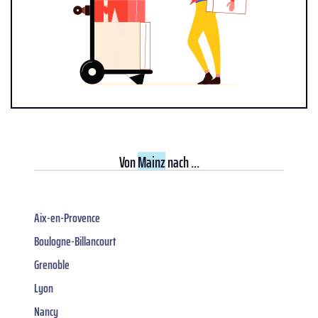
Von
Mainz
nach ...
Aix-en-Provence
Boulogne-Billancourt
Grenoble
Lyon
Nancy