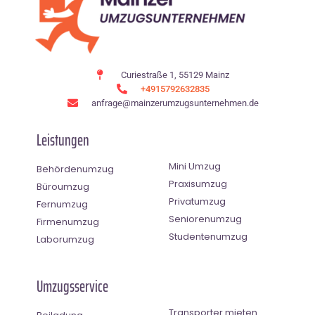
Curiestraße 1, 55129 Mainz
+4915792632835
anfrage@mainzerumzugsunternehmen.de
Leistungen
Mini Umzug
Behördenumzug
Praxisumzug
Büroumzug
Privatumzug
Fernumzug
Seniorenumzug
Firmenumzug
Studentenumzug
Laborumzug
Umzugsservice
Transporter mieten