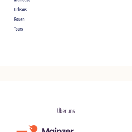
Orléans
Rouen
Tours
Über uns