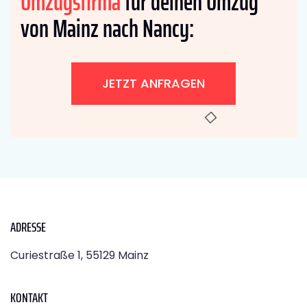
Umzugsfirma
für deinen Umzug
von Mainz nach Nancy:
JETZT ANFRAGEN
ADRESSE
Curiestraße 1, 55129 Mainz
KONTAKT