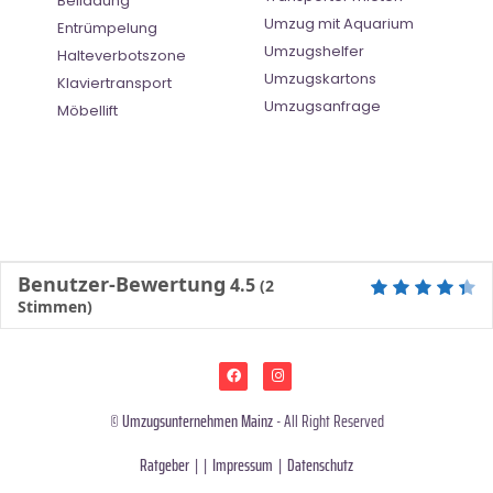
Beiladung
Umzug mit Aquarium
Entrümpelung
Umzugshelfer
Halteverbotszone
Umzugskartons
Klaviertransport
Umzugsanfrage
Möbellift
Benutzer-Bewertung
4.5
(
2
Stimmen)
©
Umzugsunternehmen Mainz
- All Right Reserved
Ratgeber
| |
Impressum
|
Datenschutz