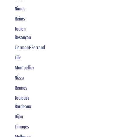
Nîmes
Reims
Toulon
Besançon
Clermont-Ferrand
Lille
Montpellier
Nizza
Rennes
Toulouse
Bordeaux
Dijon
Limoges
Mulhouse