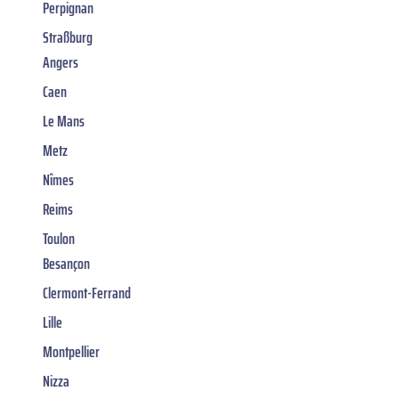
Perpignan
Straßburg
Angers
Caen
Le Mans
Metz
Nîmes
Reims
Toulon
Besançon
Clermont-Ferrand
Lille
Montpellier
Nizza