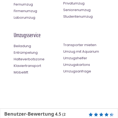
Privatumzug
Fernumzug
Seniorenumzug
Firmenumzug
Studentenumzug
Laborumzug
Umzugsservice
Transporter mieten
Beiladung
Umzug mit Aquarium
Entrümpelung
Umzugshelfer
Halteverbotszone
Umzugskartons
Klaviertransport
Umzugsanfrage
Möbellift
Benutzer-Bewertung
4.5
(
2