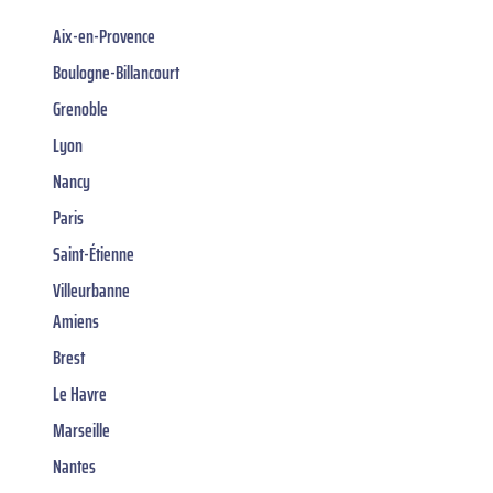
Aix-en-Provence
Boulogne-Billancourt
Grenoble
Lyon
Nancy
Paris
Saint-Étienne
Villeurbanne
Amiens
Brest
Le Havre
Marseille
Nantes