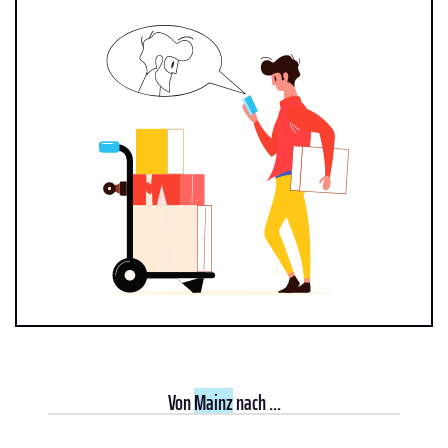
Von
Mainz
nach ...