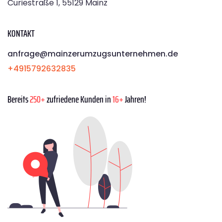
Curiestraße 1, 55129 Mainz
KONTAKT
anfrage@mainzerumzugsunternehmen.de
+4915792632835
Bereits
250+
zufriedene Kunden in
16+
Jahren!