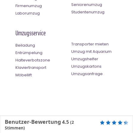
Seniorenumzug
Firmenumzug
Studentenumzug
Laborumzug
Umzugsservice
Transporter mieten
Beiladung
Umzug mit Aquarium
Entrümpelung
Umzugshelfer
Halteverbotszone
Umzugskartons
Klaviertransport
Umzugsanfrage
Möbellift
Benutzer-Bewertung
4.5
(
2
Stimmen)