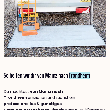
So helfen wir dir von Mainz nach
Trondheim
Du möchtest
von Mainz nach
Trondheim
umziehen und suchst ein
professionelles & günstiges
Umzugsunternehmen
, das sich um alles kümmert?