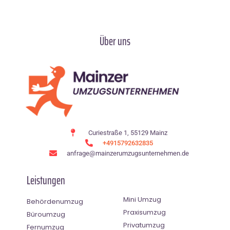
Über uns
Curiestraße 1, 55129 Mainz
+4915792632835
anfrage@mainzerumzugsunternehmen.de
Leistungen
Mini Umzug
Behördenumzug
Praxisumzug
Büroumzug
Privatumzug
Fernumzug