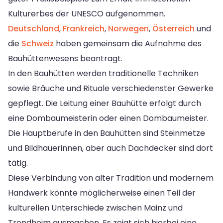
Kulturerbes der UNESCO aufgenommen.
Deutschland
,
Frankreich
,
Norwegen
,
Österreich
und
die
Schweiz
haben gemeinsam die Aufnahme des
Bauhüttenwesens beantragt.
In den Bauhütten werden traditionelle Techniken
sowie Bräuche und Rituale verschiedenster Gewerke
gepflegt. Die Leitung einer Bauhütte erfolgt durch
eine Dombaumeisterin oder einen Dombaumeister.
Die Hauptberufe in den Bauhütten sind Steinmetze
und Bildhauerinnen, aber auch Dachdecker sind dort
tätig.
Diese Verbindung von alter Tradition und modernem
Handwerk könnte möglicherweise einen Teil der
kulturellen Unterschiede zwischen Mainz und
Trondheim ausmachen. Es zeigt sich hierbei eine