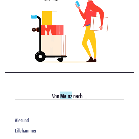
Von
Mainz
nach ...
Alesund
Lillehammer