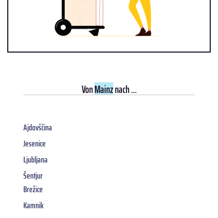
Von
Mainz
nach ...
Ajdovščina
Jesenice
Ljubljana
Šentjur
Brežice
Kamnik