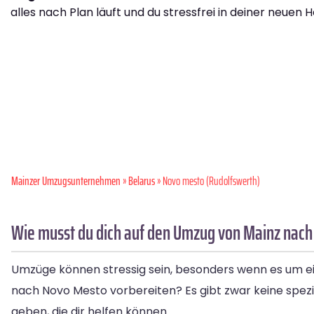
alles nach Plan läuft und du stressfrei in deiner neuen H
Mainzer Umzugsunternehmen
»
Belarus
» Novo mesto (Rudolfswerth)
Wie musst du dich auf den Umzug von Mainz nach
Umzüge können stressig sein, besonders wenn es um ei
nach Novo Mesto vorbereiten? Es gibt zwar keine spezi
geben, die dir helfen können.