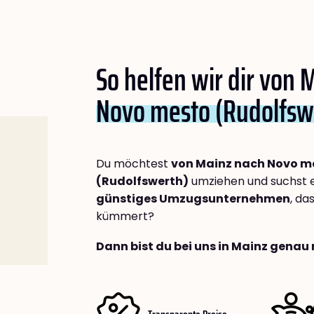
So helfen wir dir von 
Novo mesto (Rudolfsw
Du möchtest
von Mainz nach Novo m
(Rudolfswerth)
umziehen und suchst 
günstiges Umzugsunternehmen
, da
kümmert?
Dann bist du bei uns in Mainz genau 