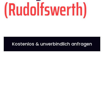
(Rudolfswerth)
Kostenlos & unverbindlich anfragen