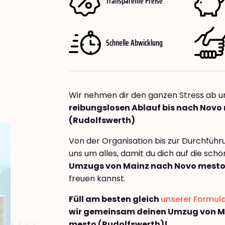
Transparente Preise
Schnelle Abwicklung
Wir nehmen dir den ganzen Stress ab u
reibungslosen Ablauf bis nach Novo
(Rudolfswerth)
Von der Organisation bis zur Durchfüh
uns um alles, damit du dich auf die sch
Umzugs von Mainz nach Novo mesto
freuen kannst.
Füll am besten gleich
unserer Formul
wir gemeinsam deinen Umzug von M
mesto (Rudolfswerth)!