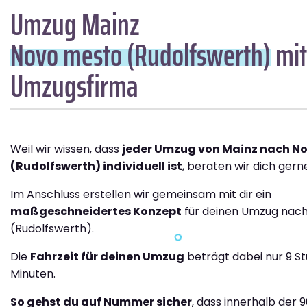
Umzug Mainz
Novo mesto (Rudolfswerth)
mit
Umzugsfirma
Weil wir wissen, dass
jeder Umzug von Mainz nach N
(Rudolfswerth) individuell ist
, beraten wir dich gerne
Im Anschluss erstellen wir gemeinsam mit dir ein
maßgeschneidertes Konzept
für deinen Umzug nac
(Rudolfswerth).
Die
Fahrzeit für deinen Umzug
beträgt dabei nur 9 S
Minuten.
So gehst du auf Nummer sicher
, dass innerhalb der 