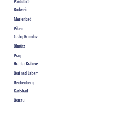
Pardubice
Budweis
Marienbad
Pilsen
Cesky Krumlov
Olmütz
Prag
Hradec Králové
Osti nad Labem
Reichenberg
Karlsbad
Ostrau