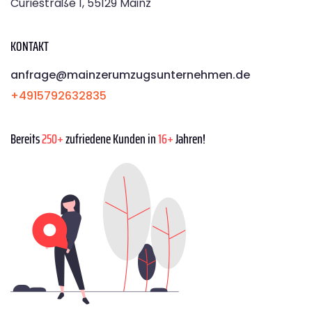
Curiestraße 1, 55129 Mainz
KONTAKT
anfrage@mainzerumzugsunternehmen.de
+4915792632835
Bereits
250+
zufriedene Kunden in
16+
Jahren!