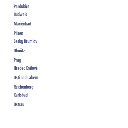
Pardubice
Budweis
Marienbad
Pilsen
Cesky Krumlov
Olmütz
Prag
Hradec Králové
Osti nad Labem
Reichenberg
Karlsbad
Ostrau