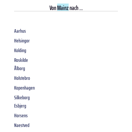
Von
Mainz
nach ...
Aarhus
Helsingor
Kolding
Roskilde
Ålborg
Holstebro
Kopenhagen
Silkeborg
Esbjerg
Horsens
Naestved