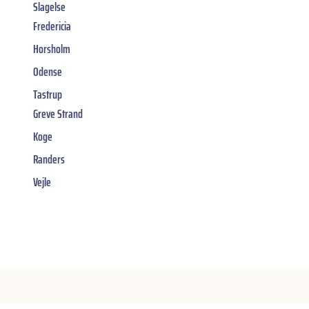
Slagelse
Fredericia
Horsholm
Odense
Tastrup
Greve Strand
Koge
Randers
Vejle