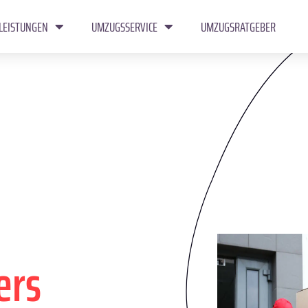
LEISTUNGEN
UMZUGSSERVICE
UMZUGSRATGEBER
ers