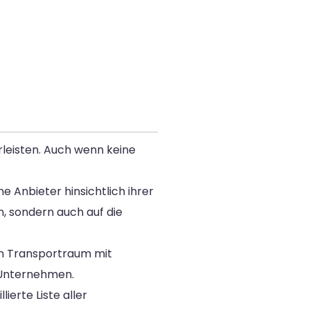
rleisten. Auch wenn keine
 Anbieter hinsichtlich ihrer
en, sondern auch auf die
den Transportraum mit
n Unternehmen.
ierte Liste aller