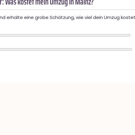
: Was kostet mein Umzug in Mainz?
d erhalte eine grobe Schätzung, wie viel dein Umzug kostet