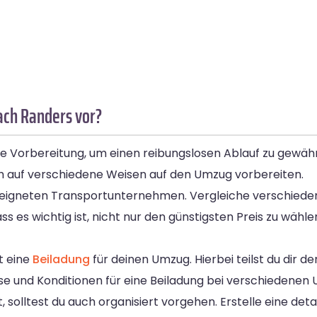
ach Randers vor?
ge Vorbereitung, um einen reibungslosen Ablauf zu gewäh
ch auf verschiedene Weisen auf den Umzug vorbereiten.
eeigneten Transportunternehmen. Vergleiche verschiedene
ss es wichtig ist, nicht nur den günstigsten Preis zu wähl
st eine
Beiladung
für deinen Umzug. Hierbei teilst du dir 
se und Konditionen für eine Beiladung bei verschiedene
olltest du auch organisiert vorgehen. Erstelle eine detaill