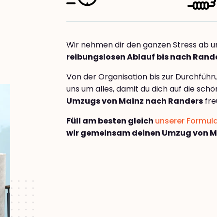
Wir nehmen dir den ganzen Stress ab u
reibungslosen Ablauf bis nach Rand
Von der Organisation bis zur Durchfüh
uns um alles, damit du dich auf die sch
Umzugs von Mainz nach Randers
fre
Füll am besten gleich
unserer Formul
wir gemeinsam deinen Umzug von M