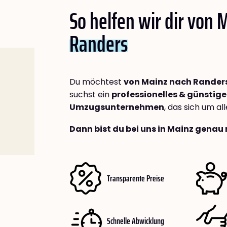
So helfen wir dir von 
Randers
Du möchtest
von Mainz nach Rander
suchst ein
professionelles & günstige
Umzugsunternehmen
, das sich um a
Dann bist du bei uns in Mainz genau 
Transparente Preise
Schnelle Abwicklung