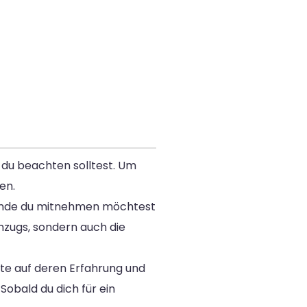
e du beachten solltest. Um
en.
stände du mitnehmen möchtest
mzugs, sondern auch die
te auf deren Erfahrung und
obald du dich für ein