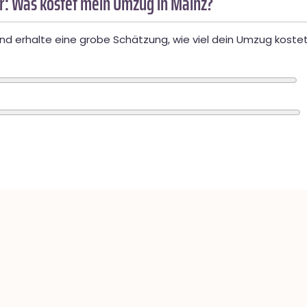
: Was kostet mein Umzug in Mainz?
d erhalte eine grobe Schätzung, wie viel dein Umzug kostet