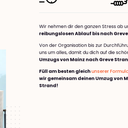
Wir nehmen dir den ganzen Stress ab u
reibungslosen Ablauf bis nach Grev
Von der Organisation bis zur Durchfüh
uns um alles, damit du dich auf die sch
Umzugs von Mainz nach Greve Stra
Füll am besten gleich
unserer Formul
wir gemeinsam deinen Umzug von M
Strand!