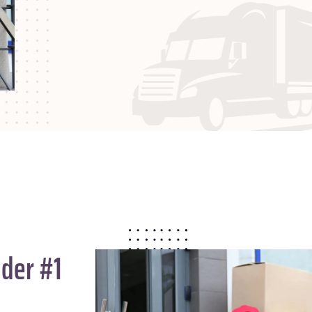
 der #1