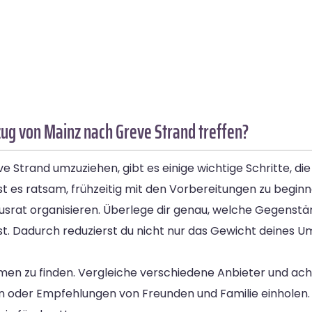
ug von Mainz nach Greve Strand treffen?
 Strand umzuziehen, gibt es einige wichtige Schritte, di
ist es ratsam, frühzeitig mit den Vorbereitungen zu beginn
Hausrat organisieren. Überlege dir genau, welche Gegen
t. Dadurch reduzierst du nicht nur das Gewicht deines U
men zu finden. Vergleiche verschiedene Anbieter und ach
 oder Empfehlungen von Freunden und Familie einholen. S