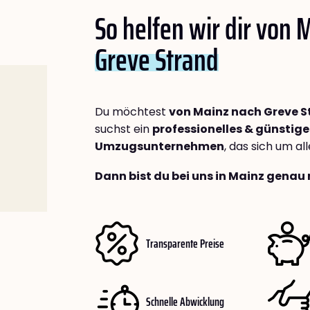
So helfen wir dir von 
Greve Strand
Du möchtest
von Mainz nach Greve S
suchst ein
professionelles & günstige
Umzugsunternehmen
, das sich um a
Dann bist du bei uns in Mainz genau 
Transparente Preise
Schnelle Abwicklung