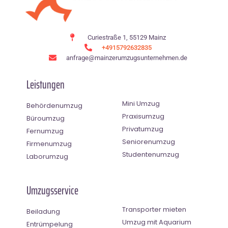
Curiestraße 1, 55129 Mainz
+4915792632835
anfrage@mainzerumzugsunternehmen.de
Leistungen
Mini Umzug
Behördenumzug
Praxisumzug
Büroumzug
Privatumzug
Fernumzug
Seniorenumzug
Firmenumzug
Studentenumzug
Laborumzug
Umzugsservice
Transporter mieten
Beiladung
Umzug mit Aquarium
Entrümpelung