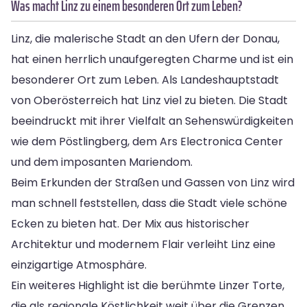
Was macht Linz zu einem besonderen Ort zum Leben?
Linz, die malerische Stadt an den Ufern der Donau,
hat einen herrlich unaufgeregten Charme und ist ein
besonderer Ort zum Leben. Als Landeshauptstadt
von Oberösterreich hat Linz viel zu bieten. Die Stadt
beeindruckt mit ihrer Vielfalt an Sehenswürdigkeiten
wie dem Pöstlingberg, dem Ars Electronica Center
und dem imposanten Mariendom.
Beim Erkunden der Straßen und Gassen von Linz wird
man schnell feststellen, dass die Stadt viele schöne
Ecken zu bieten hat. Der Mix aus historischer
Architektur und modernem Flair verleiht Linz eine
einzigartige Atmosphäre.
Ein weiteres Highlight ist die berühmte Linzer Torte,
die als regionale Köstlichkeit weit über die Grenzen