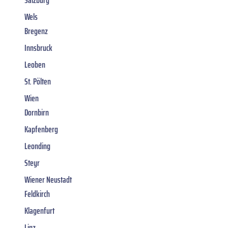
Wels
Bregenz
Innsbruck
Leoben
St. Pölten
Wien
Dornbirn
Kapfenberg
Leonding
Steyr
Wiener Neustadt
Feldkirch
Klagenfurt
Linz