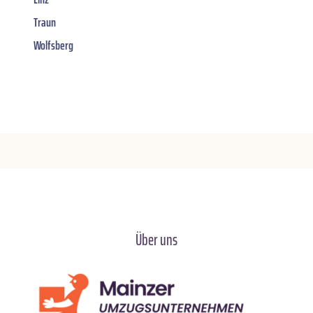
Traun
Wolfsberg
Über uns