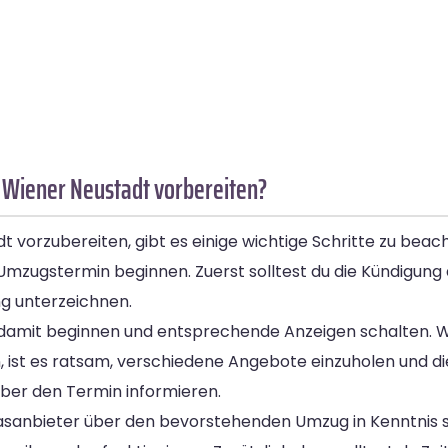
 Wiener Neustadt vorbereiten?
 vorzubereiten, gibt es einige wichtige Schritte zu bea
Umzugstermin beginnen. Zuerst solltest du die Kündigung
g unterzeichnen.
tig damit beginnen und entsprechende Anzeigen schalten. 
ist es ratsam, verschiedene Angebote einzuholen und die
ber den Termin informieren.
Gasanbieter über den bevorstehenden Umzug in Kenntnis se