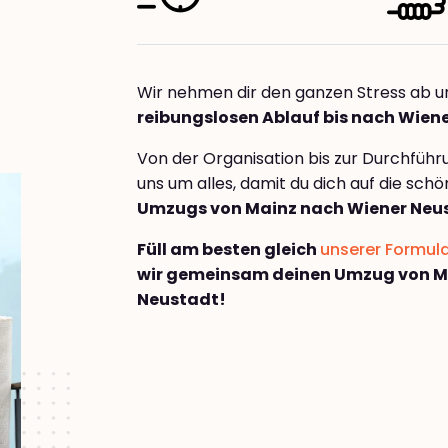
Wir nehmen dir den ganzen Stress ab u
reibungslosen Ablauf bis nach Wien
Von der Organisation bis zur Durchfüh
uns um alles, damit du dich auf die sch
Umzugs von Mainz nach Wiener Neu
Füll am besten gleich
unserer Formul
wir gemeinsam deinen Umzug von M
Neustadt!