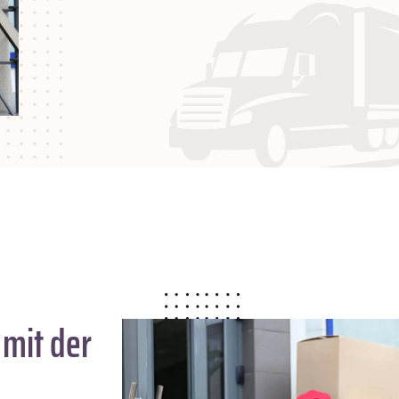
mit der