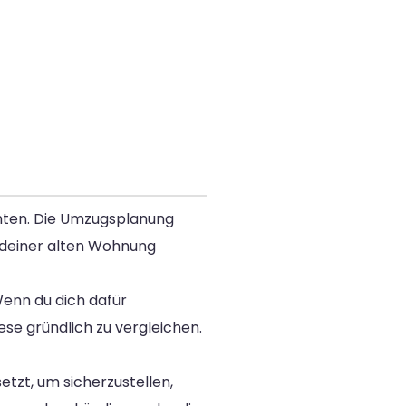
chten. Die Umzugsplanung
 deiner alten Wohnung
Wenn du dich dafür
se gründlich zu vergleichen.
tzt, um sicherzustellen,