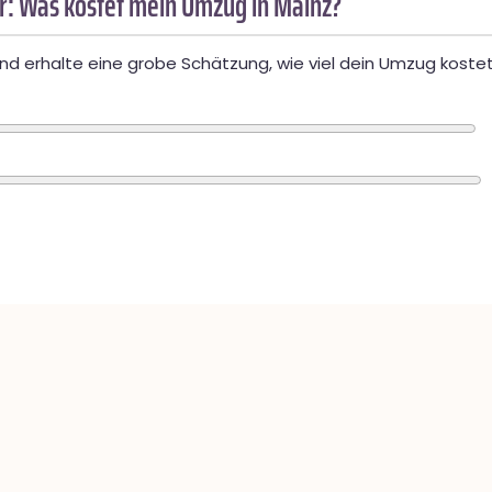
: Was kostet mein Umzug in Mainz?
d erhalte eine grobe Schätzung, wie viel dein Umzug kostet