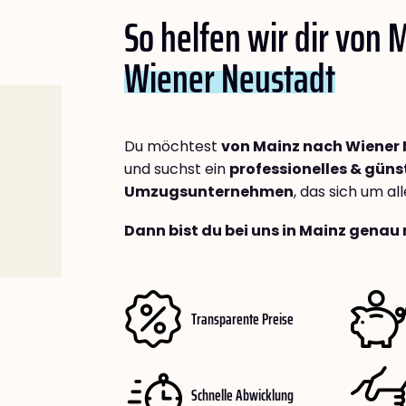
So helfen wir dir von 
Wiener Neustadt
Du möchtest
von Mainz nach Wiener
und suchst ein
professionelles & güns
Umzugsunternehmen
, das sich um a
Dann bist du bei uns in Mainz genau 
Transparente Preise
Schnelle Abwicklung