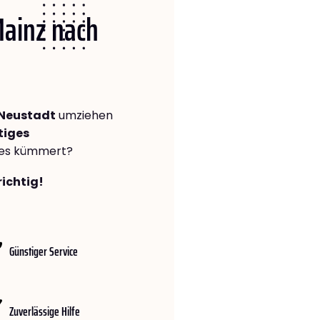
Mainz nach
 Neustadt
umziehen
tiges
lles kümmert?
richtig!
Günstiger Service
Zuverlässige Hilfe