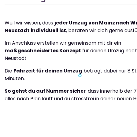
Weil wir wissen, dass
jeder Umzug von Mainz nach W
Neustadt individuell ist
, beraten wir dich gerne ausfü
Im Anschluss erstellen wir gemeinsam mit dir ein
maßgeschneidertes Konzept
für deinen Umzug nac
Neustadt.
Die
Fahrzeit für deinen Umzug
beträgt dabei nur 8 S
Minuten.
So gehst du auf Nummer sicher
, dass innerhalb der 
alles nach Plan läuft und du stressfrei in deiner neuen H