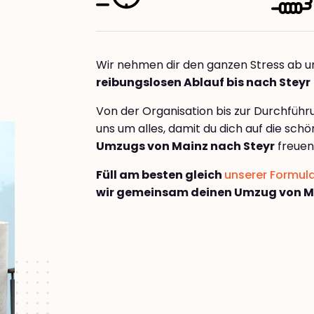
Wir nehmen dir den ganzen Stress ab u
reibungslosen Ablauf bis nach Steyr
Von der Organisation bis zur Durchfüh
uns um alles, damit du dich auf die sch
Umzugs von Mainz nach Steyr
freuen
Füll am besten gleich
unserer Formul
wir gemeinsam deinen Umzug von Ma