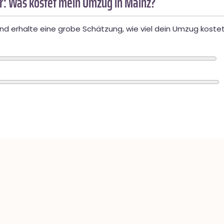
: Was kostet mein Umzug in Mainz?
d erhalte eine grobe Schätzung, wie viel dein Umzug kostet