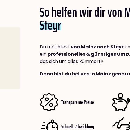
So helfen wir dir von 
Steyr
Du möchtest
von Mainz nach Steyr
um
ein
professionelles & günstiges Um
das sich um alles kümmert?
Dann bist du bei uns in Mainz genau 
Transparente Preise
Schnelle Abwicklung