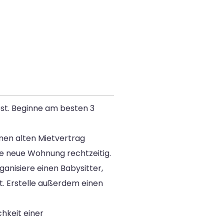
test. Beginne am besten 3
inen alten Mietvertrag
ne neue Wohnung rechtzeitig.
anisiere einen Babysitter,
t. Erstelle außerdem einen
chkeit einer