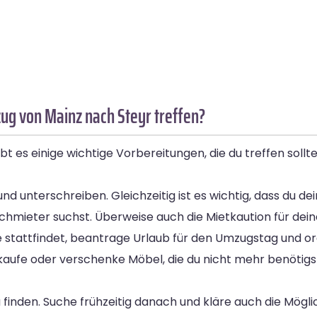
g von Mainz nach Steyr treffen?
bt es einige wichtige Vorbereitungen, die du treffen soll
d unterschreiben. Gleichzeitig ist es wichtig, dass du de
chmieter suchst. Überweise auch die Mietkaution für dei
stattfindet, beantrage Urlaub für den Umzugstag und org
kaufe oder verschenke Möbel, die du nicht mehr benötigs
 finden. Suche frühzeitig danach und kläre auch die Mögli