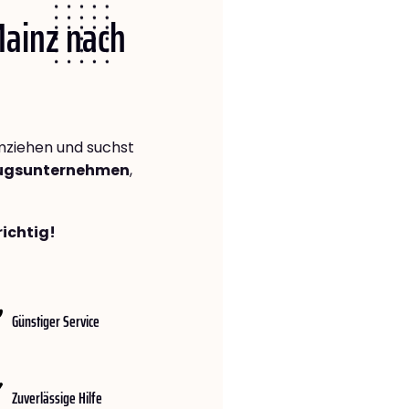
Mainz nach
ziehen und suchst
zugsunternehmen
,
richtig!
Günstiger Service
Zuverlässige Hilfe