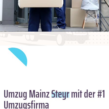
Umzug Mainz
Steyr
mit der #1
Umzugsfirma