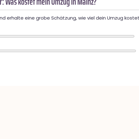
: Was kostet mein Umzug in Mainz?
d erhalte eine grobe Schätzung, wie viel dein Umzug kostet