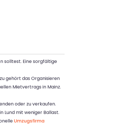
solltest. Eine sorgfältige
Dazu gehört das Organisieren
llen Mietvertrags in Mainz.
penden oder zu verkaufen.
n Lund mit weniger Ballast.
ionelle
Umzugsfirma