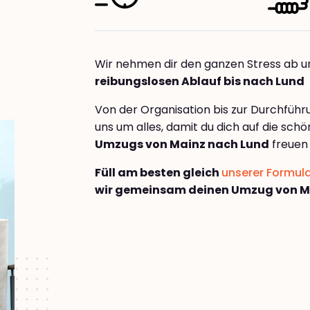
Wir nehmen dir den ganzen Stress ab u
reibungslosen Ablauf bis nach Lund
Von der Organisation bis zur Durchfüh
uns um alles, damit du dich auf die sch
Umzugs von Mainz nach Lund
freuen 
Füll am besten gleich
unserer Formul
wir gemeinsam deinen Umzug von M