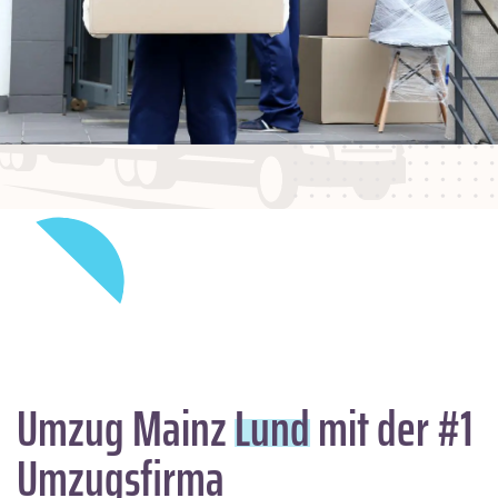
Umzug Mainz
Lund
mit der #1
Umzugsfirma