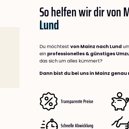
So helfen wir dir von 
Lund
Du möchtest
von Mainz nach Lund
um
ein
professionelles & günstiges Um
das sich um alles kümmert?
Dann bist du bei uns in Mainz genau 
Transparente Preise
Schnelle Abwicklung