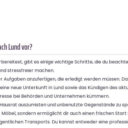
ach Lund vor?
eitest, gibt es einige wichtige Schritte, die du beachten 
nd stressfreier machen.
 aller Aufgaben anzufertigen, die erledigt werden müssen. 
ine neue Unterkunft in Lund sowie das Kündigen des aktue
dresse bei Behörden und Unternehmen kümmern.
nen Hausrat auszumisten und unbenutzte Gegenstände zu s
Möbel, sondern ermöglicht dir auch einen frischen Start i
 eigentlichen Transports. Du kannst entweder eine profess