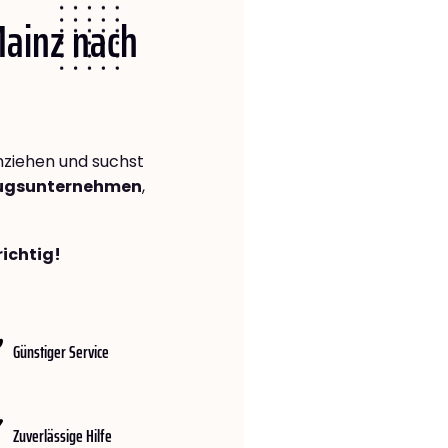
Mainz nach
ziehen und suchst
zugsunternehmen
,
richtig!
Günstiger Service
Zuverlässige Hilfe