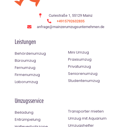
Curiestraße 1, 55129 Mainz
+4915792632835
anfrage@mainzerumzugsunternehmen.de
Leistungen
Mini Umzug
Behördenumzug
Praxisumzug
Büroumzug
Privatumzug
Fernumzug
Seniorenumzug
Firmenumzug
Studentenumzug
Laborumzug
Umzugsservice
Transporter mieten
Beiladung
Umzug mit Aquarium
Entrümpelung
Umzugshelfer
Halteverbotszone