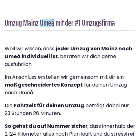
Umzug Mainz
Umeå
mit der #1 Umzugsfirma
Weil wir wissen, dass
jeder Umzug von Mainz nach
Umeå individuell ist
, beraten wir dich gerne
ausführlich.
Im Anschluss erstellen wir gemeinsam mit dir ein
maßgeschneidertes Konzept
für deinen Umzug
nach Umeå.
Die
Fahrzeit für deinen Umzug
beträgt dabei nur
23 Stunden 26 Minuten.
So gehst du auf Nummer sicher
, dass innerhalb der
2.124 Kilometer alles nach Plan läuft und du stressfrei