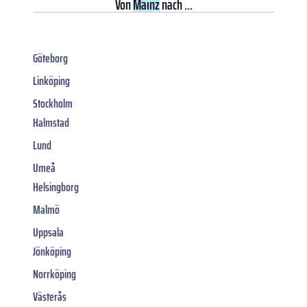
Von
Mainz
nach ...
Göteborg
Linköping
Stockholm
Halmstad
Lund
Umeå
Helsingborg
Malmö
Uppsala
Jönköping
Norrköping
Västerås