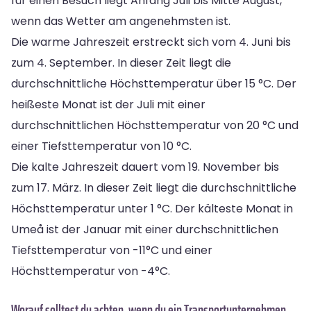
für einen Besuch liegt Anfang Juli bis Mitte August,
wenn das Wetter am angenehmsten ist.
Die warme Jahreszeit erstreckt sich vom 4. Juni bis
zum 4. September. In dieser Zeit liegt die
durchschnittliche Höchsttemperatur über 15 °C. Der
heißeste Monat ist der Juli mit einer
durchschnittlichen Höchsttemperatur von 20 °C und
einer Tiefsttemperatur von 10 °C.
Die kalte Jahreszeit dauert vom 19. November bis
zum 17. März. In dieser Zeit liegt die durchschnittliche
Höchsttemperatur unter 1 °C. Der kälteste Monat in
Umeå ist der Januar mit einer durchschnittlichen
Tiefsttemperatur von -11°C und einer
Höchsttemperatur von -4°C.
Worauf solltest du achten, wenn du ein Transportunternehmen