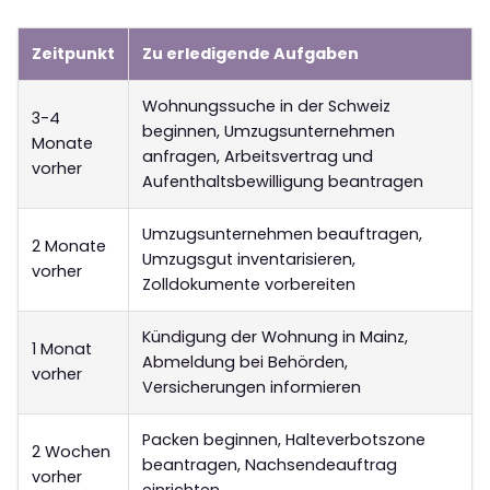
Zeitpunkt
Zu erledigende Aufgaben
Wohnungssuche in der Schweiz
3-4
beginnen, Umzugsunternehmen
Monate
anfragen, Arbeitsvertrag und
vorher
Aufenthaltsbewilligung beantragen
Umzugsunternehmen beauftragen,
2 Monate
Umzugsgut inventarisieren,
vorher
Zolldokumente vorbereiten
Kündigung der Wohnung in Mainz,
1 Monat
Abmeldung bei Behörden,
vorher
Versicherungen informieren
Packen beginnen, Halteverbotszone
2 Wochen
beantragen, Nachsendeauftrag
vorher
einrichten