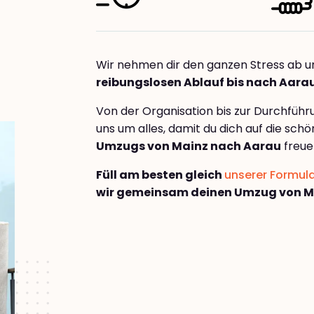
Wir nehmen dir den ganzen Stress ab u
reibungslosen Ablauf bis nach Aara
Von der Organisation bis zur Durchfüh
uns um alles, damit du dich auf die sch
Umzugs von Mainz nach Aarau
freue
Füll am besten gleich
unserer Formul
wir gemeinsam deinen Umzug von M