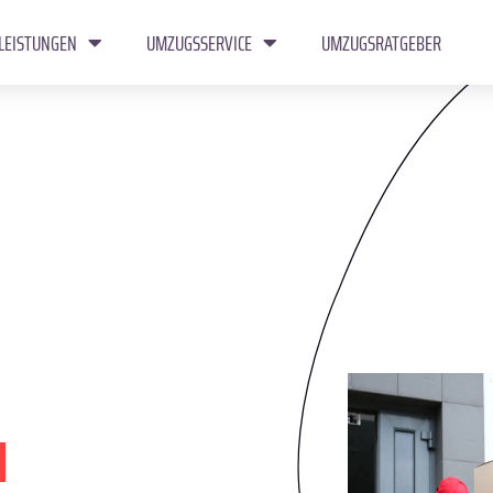
LEISTUNGEN
UMZUGSSERVICE
UMZUGSRATGEBER
u