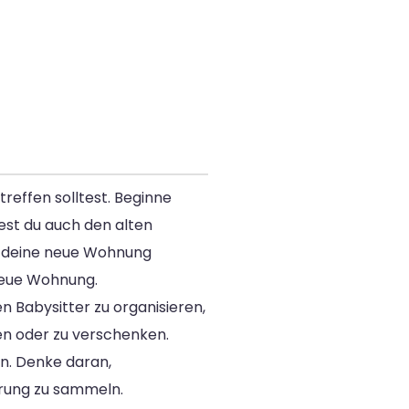
reffen solltest. Beginne
est du auch den alten
ür deine neue Wohnung
neue Wohnung.
 Babysitter zu organisieren,
en oder zu verschenken.
n. Denke daran,
ärung zu sammeln.