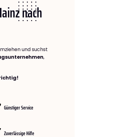
Mainz nach
mziehen und suchst
zugsunternehmen
,
richtig!
Günstiger Service
Zuverlässige Hilfe