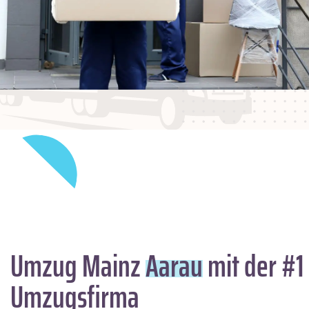
Umzug Mainz
Aarau
mit der #1
Umzugsfirma