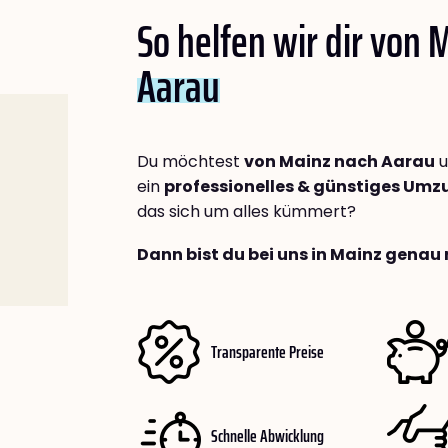
So helfen wir dir von 
Aarau
Du möchtest
von Mainz nach Aarau
u
ein
professionelles & günstiges Um
das sich um alles kümmert?
Dann bist du bei uns in Mainz genau 
Transparente Preise
Schnelle Abwicklung