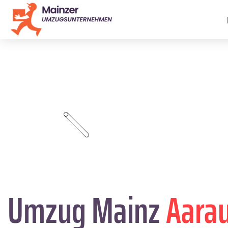
Umzug Mainz
Aara