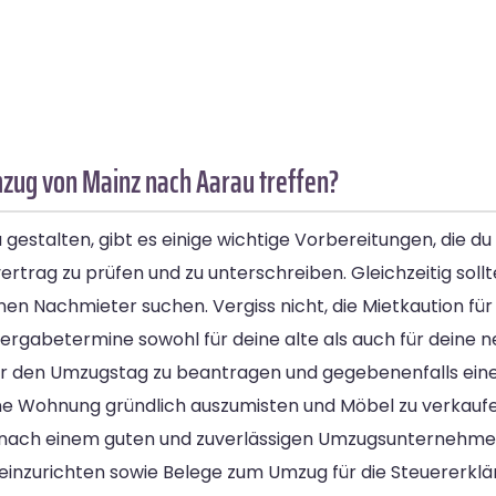
mzug von Mainz nach Aarau treffen?
stalten, gibt es einige wichtige Vorbereitungen, die du t
rag zu prüfen und zu unterschreiben. Gleichzeitig sollt
inen Nachmieter suchen. Vergiss nicht, die Mietkaution f
rgabetermine sowohl für deine alte als auch für deine 
ür den Umzugstag zu beantragen und gegebenenfalls einen
eine Wohnung gründlich auszumisten und Möbel zu verkauf
e nach einem guten und zuverlässigen Umzugsunternehme
inzurichten sowie Belege zum Umzug für die Steuererkl