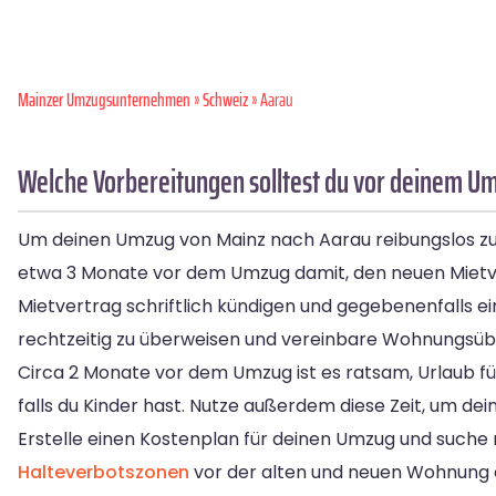
Mainzer Umzugsunternehmen
»
Schweiz
» Aarau
Welche Vorbereitungen solltest du vor deinem U
Um deinen Umzug von Mainz nach Aarau reibungslos zu ge
etwa 3 Monate vor dem Umzug damit, den neuen Mietvert
Mietvertrag schriftlich kündigen und gegebenenfalls e
rechtzeitig zu überweisen und vereinbare Wohnungsübe
Circa 2 Monate vor dem Umzug ist es ratsam, Urlaub f
falls du Kinder hast. Nutze außerdem diese Zeit, um d
Erstelle einen Kostenplan für deinen Umzug und such
Halteverbotszonen
vor der alten und neuen Wohnung e