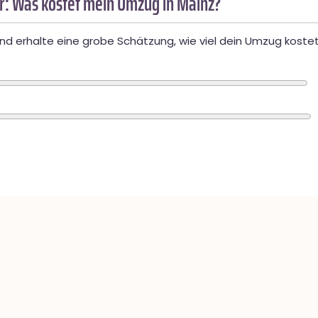
: Was kostet mein Umzug in Mainz?
d erhalte eine grobe Schätzung, wie viel dein Umzug kostet