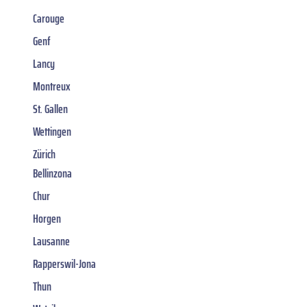
Carouge
Genf
Lancy
Montreux
St. Gallen
Wettingen
Zürich
Bellinzona
Chur
Horgen
Lausanne
Rapperswil-Jona
Thun