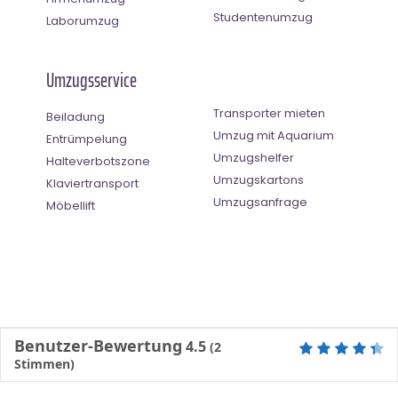
Studentenumzug
Laborumzug
Umzugsservice
Transporter mieten
Beiladung
Umzug mit Aquarium
Entrümpelung
Umzugshelfer
Halteverbotszone
Umzugskartons
Klaviertransport
Umzugsanfrage
Möbellift
Benutzer-Bewertung
4.5
(
2
Stimmen)