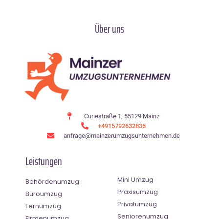
Über uns
Curiestraße 1, 55129 Mainz
+4915792632835
anfrage@mainzerumzugsunternehmen.de
Leistungen
Mini Umzug
Behördenumzug
Praxisumzug
Büroumzug
Privatumzug
Fernumzug
Seniorenumzug
Firmenumzug