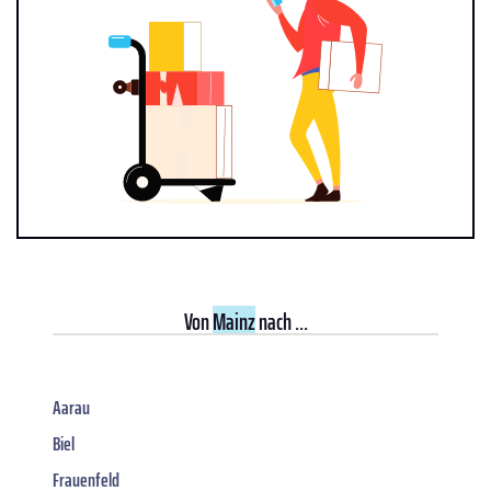
Von
Mainz
nach ...
Aarau
Biel
Frauenfeld