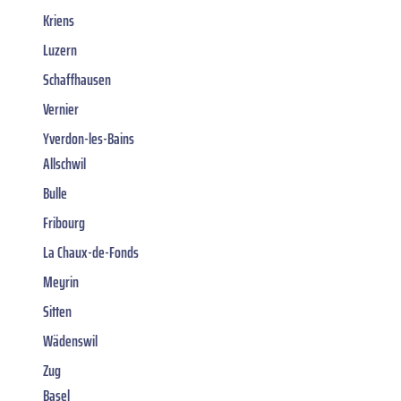
Kriens
Luzern
Schaffhausen
Vernier
Yverdon-les-Bains
Allschwil
Bulle
Fribourg
La Chaux-de-Fonds
Meyrin
Sitten
Wädenswil
Zug
Basel