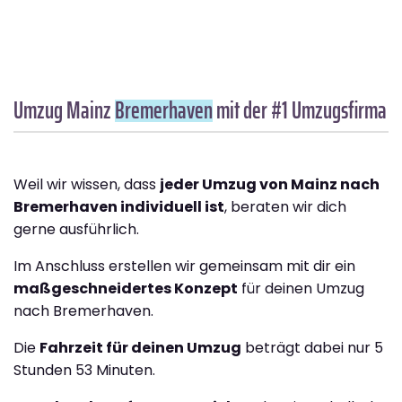
Umzug Mainz
Bremer­haven
mit der #1 Umzugsfirma
Weil wir wissen, dass
jeder Umzug von Mainz nach
Bremer­haven individuell ist
, beraten wir dich
gerne ausführlich.
Im Anschluss erstellen wir gemeinsam mit dir ein
maßgeschneidertes Konzept
für deinen Umzug
nach Bremer­haven.
Die
Fahrzeit für deinen Umzug
beträgt dabei nur 5
Stunden 53 Minuten.