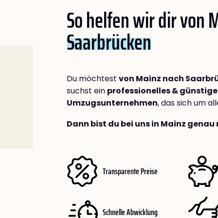
So helfen wir dir von 
Saarbrücken
Du möchtest
von Mainz nach Saarbr
suchst ein
professionelles & günstige
Umzugsunternehmen
, das sich um a
Dann bist du bei uns in Mainz genau 
Transparente Preise
Schnelle Abwicklung