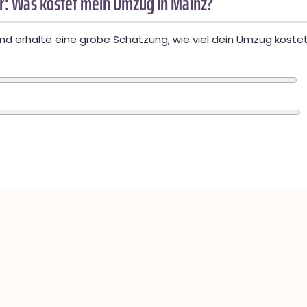
: Was kostet mein Umzug in Mainz?
d erhalte eine grobe Schätzung, wie viel dein Umzug kostet