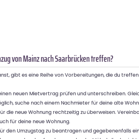
mzug von Mainz nach Saarbrücken treffen?
, gibt es eine Reihe von Vorbereitungen, die du treffen
nen neuen Mietvertrag prüfen und unterschreiben. Gleich
möglich, suche nach einem Nachmieter für deine alte Woh
n für die neue Wohnung rechtzeitig zu überweisen. Verei
uch für deine neue Wohnung.
für den Umzugstag zu beantragen und gegebenenfalls ein