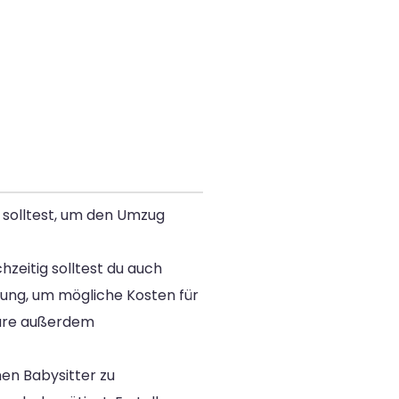
 solltest, um den Umzug
zeitig solltest du auch
nung, um mögliche Kosten für
nbare außerdem
en Babysitter zu