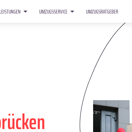
LEISTUNGEN
UMZUGSSERVICE
UMZUGSRATGEBER
brücken