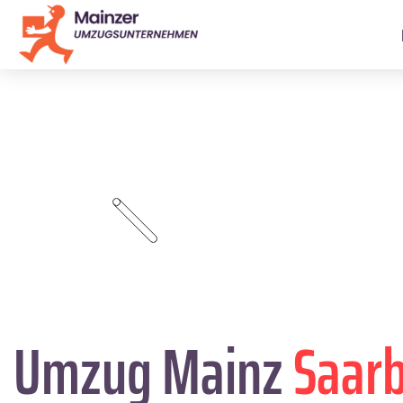
Umzug Mainz
Saar