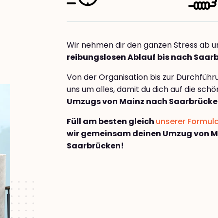
Wir nehmen dir den ganzen Stress ab u
reibungslosen Ablauf bis nach Saar
Von der Organisation bis zur Durchfüh
uns um alles, damit du dich auf die sch
Umzugs von Mainz nach Saarbrück
Füll am besten gleich
unserer Formul
wir gemeinsam deinen Umzug von M
Saarbrücken!