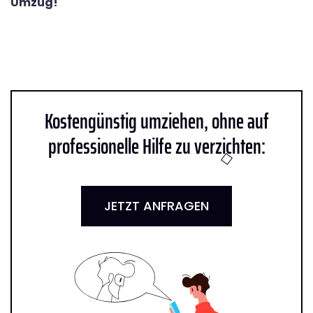
Umzug!
Kostengünstig umziehen, ohne auf
professionelle Hilfe zu verzichten:
JETZT ANFRAGEN