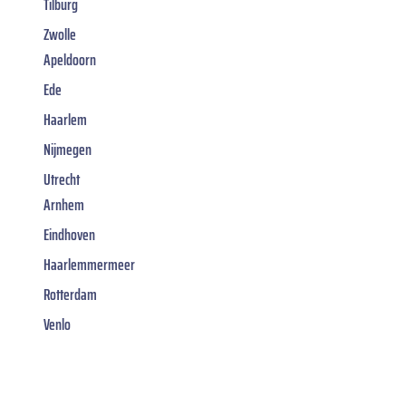
Tilburg
Zwolle
Apeldoorn
Ede
Haarlem
Nijmegen
Utrecht
Arnhem
Eindhoven
Haarlemmermeer
Rotterdam
Venlo