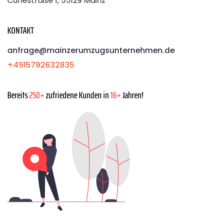
Curiestraße 1, 55129 Mainz
KONTAKT
anfrage@mainzerumzugsunternehmen.de
+4915792632835
Bereits
250+
zufriedene Kunden in
16+
Jahren!