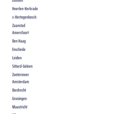
Emmen
Heerlen-Kerkrade
s-Hertogenbosch
Zaanstad
Amersfoort
Den Haag
Enschede
Leiden
Sittard-Geleen
Zoetermeer
Amsterdam
Dordrecht
Groningen
Maastricht