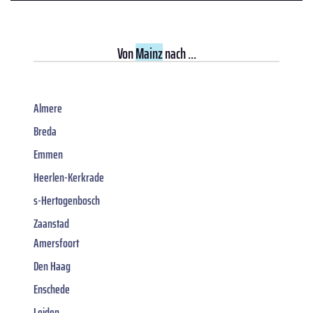
Von
Mainz
nach ...
Almere
Breda
Emmen
Heerlen-Kerkrade
s-Hertogenbosch
Zaanstad
Amersfoort
Den Haag
Enschede
Leiden