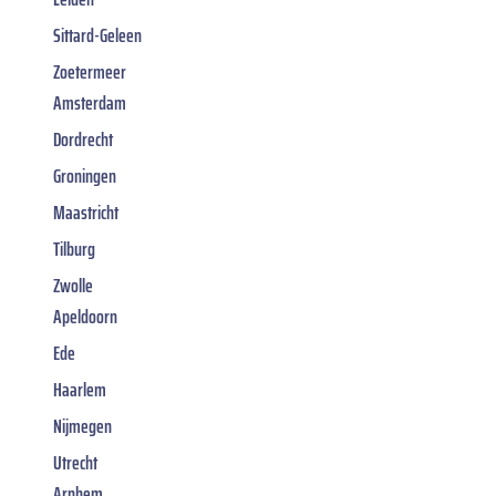
Sittard-Geleen
Zoetermeer
Amsterdam
Dordrecht
Groningen
Maastricht
Tilburg
Zwolle
Apeldoorn
Ede
Haarlem
Nijmegen
Utrecht
Arnhem