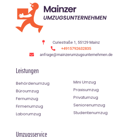
Curiestraße 1, 55129 Mainz
+4915792632835
anfrage@mainzerumzugsunternehmen.de
Leistungen
Mini Umzug
Behördenumzug
Praxisumzug
Büroumzug
Privatumzug
Fernumzug
Seniorenumzug
Firmenumzug
Studentenumzug
Laborumzug
Umzugsservice