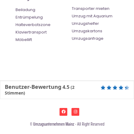
Transporter mieten
Beiladung
Umzug mit Aquarium
Entrümpelung
Umzugshelfer
Halteverbotszone
Umzugskartons
Klaviertransport
Umzugsanfrage
Möbellift
Benutzer-Bewertung
4.5
(
2
Stimmen)
©
Umzugsunternehmen Mainz
- All Right Reserved