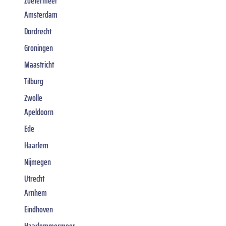
Zoetermeer
Amsterdam
Dordrecht
Groningen
Maastricht
Tilburg
Zwolle
Apeldoorn
Ede
Haarlem
Nijmegen
Utrecht
Arnhem
Eindhoven
Haarlemmermeer