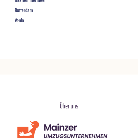
Rotterdam
Venlo
Über uns