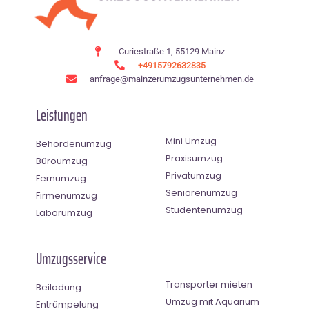
Curiestraße 1, 55129 Mainz
+4915792632835
anfrage@mainzerumzugsunternehmen.de
Leistungen
Mini Umzug
Behördenumzug
Praxisumzug
Büroumzug
Privatumzug
Fernumzug
Seniorenumzug
Firmenumzug
Studentenumzug
Laborumzug
Umzugsservice
Transporter mieten
Beiladung
Umzug mit Aquarium
Entrümpelung