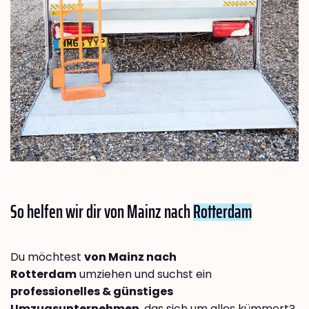
So helfen wir dir von Mainz nach
Rotterdam
Du möchtest
von Mainz nach
Rotterdam
umziehen und suchst ein
professionelles & günstiges
Umzugsunternehmen
, das sich um alles kümmert?