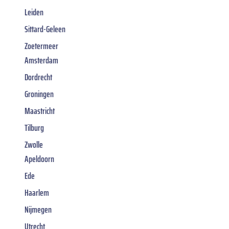
Leiden
Sittard-Geleen
Zoetermeer
Amsterdam
Dordrecht
Groningen
Maastricht
Tilburg
Zwolle
Apeldoorn
Ede
Haarlem
Nijmegen
Utrecht