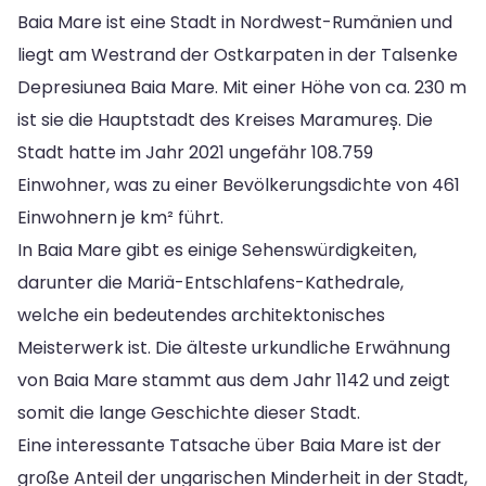
Baia Mare ist eine Stadt in Nordwest-Rumänien und
liegt am Westrand der Ostkarpaten in der Talsenke
Depresiunea Baia Mare. Mit einer Höhe von ca. 230 m
ist sie die Hauptstadt des Kreises Maramureș. Die
Stadt hatte im Jahr 2021 ungefähr 108.759
Einwohner, was zu einer Bevölkerungsdichte von 461
Einwohnern je km² führt.
In Baia Mare gibt es einige Sehenswürdigkeiten,
darunter die Mariä-Entschlafens-Kathedrale,
welche ein bedeutendes architektonisches
Meisterwerk ist. Die älteste urkundliche Erwähnung
von Baia Mare stammt aus dem Jahr 1142 und zeigt
somit die lange Geschichte dieser Stadt.
Eine interessante Tatsache über Baia Mare ist der
große Anteil der ungarischen Minderheit in der Stadt,