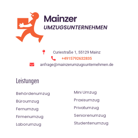
Curiestraße 1, 55129 Mainz
+4915792632835
anfrage@mainzerumzugsunternehmen.de
Leistungen
Mini Umzug
Behördenumzug
Praxisumzug
Büroumzug
Privatumzug
Fernumzug
Seniorenumzug
Firmenumzug
Studentenumzug
Laborumzug