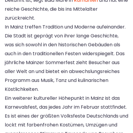
bekannt ist, liegt Baia Mare in
Rumänien
und hat eine
reiche Geschichte, die bis ins Mittelalter
zurückreicht.
In Mainz treffen Tradition und Moderne aufeinander.
Die Stadt ist geprägt von ihrer lange Geschichte,
was sich sowohl in den historischen Gebäuden als
auch in den traditionellen Festen widerspiegelt. Das
jährliche Mainzer Sommerfest zieht Besucher aus
aller Welt an und bietet ein abwechslungsreiches
Programm aus Musik, Tanz und kulinarischen
Köstlichkeiten.
Ein weiterer kultureller Höhepunkt in Mainz ist das
Karnevalsfest, das jedes Jahr im Februar stattfindet.
Es ist eines der größten Volksfeste Deutschlands und
lockt mit farbenfrohen Kostümen, Umzügen und