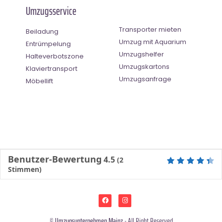
Umzugsservice
Transporter mieten
Beiladung
Umzug mit Aquarium
Entrümpelung
Umzugshelfer
Halteverbotszone
Umzugskartons
Klaviertransport
Umzugsanfrage
Möbellift
Benutzer-Bewertung
4.5
(
2
Stimmen)
©
Umzugsunternehmen Mainz
- All Right Reserved