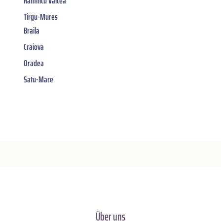
Râmnicu Vâlcea
Tirgu-Mures
Braila
Craiova
Oradea
Satu-Mare
Über uns