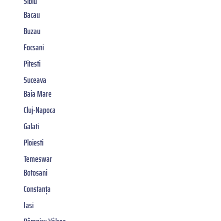
Sibiu
Bacau
Buzau
Focsani
Pitesti
Suceava
Baia Mare
Cluj-Napoca
Galati
Ploiesti
Temeswar
Botosani
Constanța
Iasi