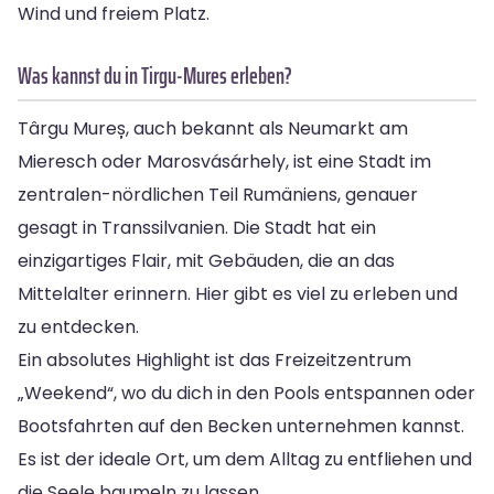
Wind und freiem Platz.
Was kannst du in Tirgu-Mures erleben?
Târgu Mureș, auch bekannt als Neumarkt am
Mieresch oder Marosvásárhely, ist eine Stadt im
zentralen-nördlichen Teil Rumäniens, genauer
gesagt in Transsilvanien. Die Stadt hat ein
einzigartiges Flair, mit Gebäuden, die an das
Mittelalter erinnern. Hier gibt es viel zu erleben und
zu entdecken.
Ein absolutes Highlight ist das Freizeitzentrum
„Weekend“, wo du dich in den Pools entspannen oder
Bootsfahrten auf den Becken unternehmen kannst.
Es ist der ideale Ort, um dem Alltag zu entfliehen und
die Seele baumeln zu lassen.