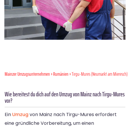
Mainzer Umzugsunternehmen
»
Rumänien
» Tirgu-Mures (Neumarkt am Mieresch)
Wie bereitest du dich auf den Umzug von Mainz nach Tirgu-Mures
vor?
Ein
Umzug
von Mainz nach Tirgu-Mures erfordert
eine gründliche Vorbereitung, um einen