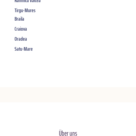
Râmnicu Vâlcea
Tirgu-Mures
Braila
Craiova
Oradea
Satu-Mare
Über uns