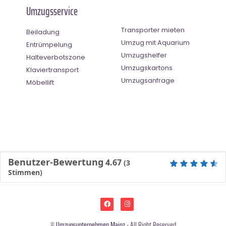
Umzugsservice
Transporter mieten
Beiladung
Umzug mit Aquarium
Entrümpelung
Umzugshelfer
Halteverbotszone
Umzugskartons
Klaviertransport
Umzugsanfrage
Möbellift
Benutzer-Bewertung
4.67
(
3
Stimmen)
©
Umzugsunternehmen Mainz
- All Right Reserved