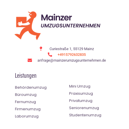
Curiestraße 1, 55129 Mainz
+4915792632835
anfrage@mainzerumzugsunternehmen.de
Leistungen
Mini Umzug
Behördenumzug
Praxisumzug
Büroumzug
Privatumzug
Fernumzug
Seniorenumzug
Firmenumzug
Studentenumzug
Laborumzug