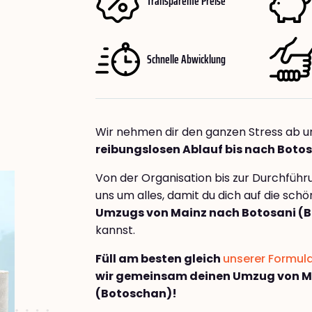
Transparente Preise
Schnelle Abwicklung
Wir nehmen dir den ganzen Stress ab u
reibungslosen Ablauf bis nach Boto
Von der Organisation bis zur Durchfüh
uns um alles, damit du dich auf die sch
Umzugs von Mainz nach Botosani (
kannst.
Füll am besten gleich
unserer Formul
wir gemeinsam deinen Umzug von M
(Botoschan)!