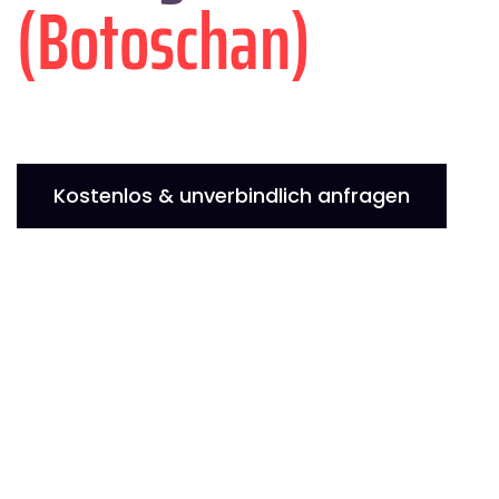
(Botoschan)
Kostenlos & unverbindlich anfragen