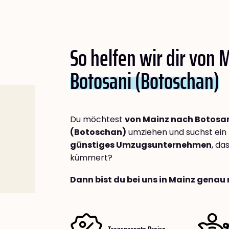
So helfen wir dir von 
Botosani (Botoschan)
Du möchtest
von Mainz nach Botosa
(Botoschan)
umziehen und suchst ein
günstiges Umzugsunternehmen
, da
kümmert?
Dann bist du bei uns in Mainz genau 