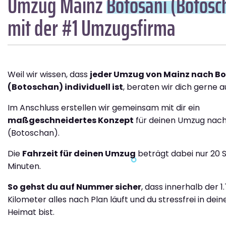
Umzug Mainz
Botosani (Botosc
mit der #1 Umzugsfirma
Weil wir wissen, dass
jeder Umzug von Mainz nach B
(Botoschan) individuell ist
, beraten wir dich gerne a
Im Anschluss erstellen wir gemeinsam mit dir ein
maßgeschneidertes Konzept
für deinen Umzug nach
(Botoschan).
Die
Fahrzeit für deinen Umzug
beträgt dabei nur 20 
Minuten.
So gehst du auf Nummer sicher
, dass innerhalb der 1
Kilometer alles nach Plan läuft und du stressfrei in dei
Heimat bist.