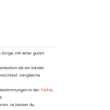
 Sorge, mit einer guten
nisation als ein lokaler
möchtest. Vergleiche
n Bestimmungen in der
Türkei
,
d.
eren. Je besser du