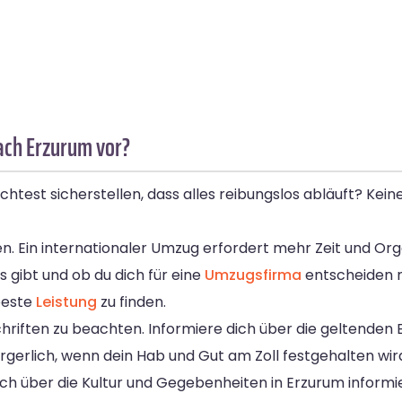
ach Erzurum vor?
est sicherstellen, dass alles reibungslos abläuft? Keine
en. Ein internationaler Umzug erfordert mehr Zeit und Orga
 gibt und ob du dich für eine
Umzugsfirma
entscheiden 
beste
Leistung
zu finden.
chriften zu beachten. Informiere dich über die geltende
rgerlich, wenn dein Hab und Gut am Zoll festgehalten wir
ch über die Kultur und Gegebenheiten in Erzurum informi