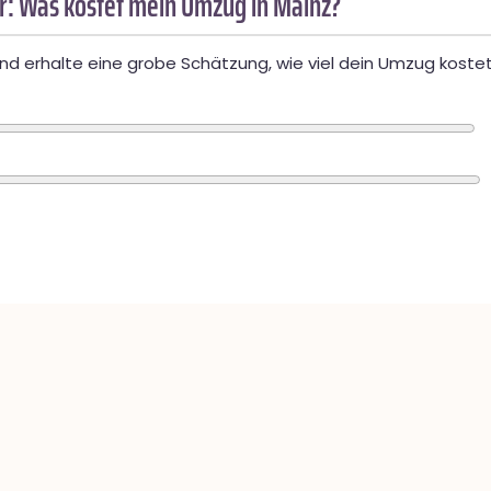
: Was kostet mein Umzug in Mainz?
d erhalte eine grobe Schätzung, wie viel dein Umzug kostet