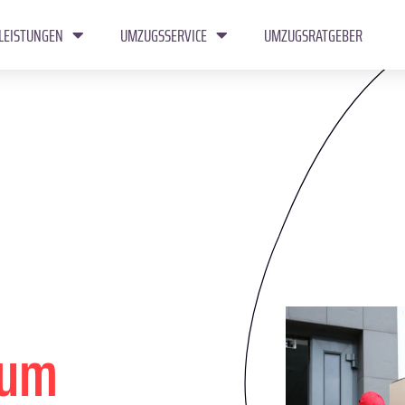
LEISTUNGEN
UMZUGSSERVICE
UMZUGSRATGEBER
rum