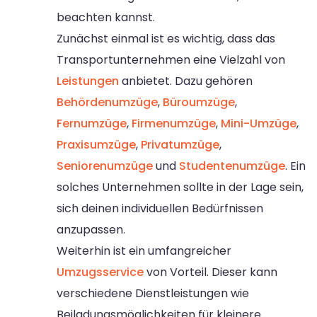
beachten kannst.
Zunächst einmal ist es wichtig, dass das
Transportunternehmen eine Vielzahl von
Leistungen
anbietet. Dazu gehören
Behördenumzüge
,
Büroumzüge
,
Fernumzüge
,
Firmenumzüge
,
Mini-Umzüge
,
Praxisumzüge
,
Privatumzüge
,
Seniorenumzüge
und
Studentenumzüge
. Ein
solches Unternehmen sollte in der Lage sein,
sich deinen individuellen Bedürfnissen
anzupassen.
Weiterhin ist ein umfangreicher
Umzugsservice
von Vorteil. Dieser kann
verschiedene Dienstleistungen wie
Beiladungsmöglichkeiten für kleinere