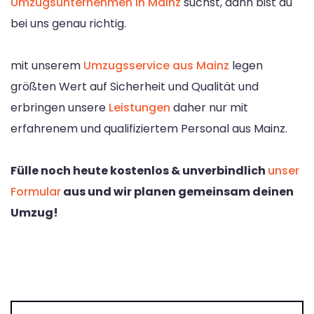
Umzugsunternehmen in Mainz
suchst, dann bist du
bei uns genau richtig.
mit unserem
Umzugsservice aus Mainz
legen
größten Wert auf Sicherheit und Qualität und
erbringen unsere
Leistungen
daher nur mit
erfahrenem und qualifiziertem Personal aus Mainz.
Fülle noch heute kostenlos & unverbindlich
unser
Formular
aus und wir planen gemeinsam deinen
Umzug!