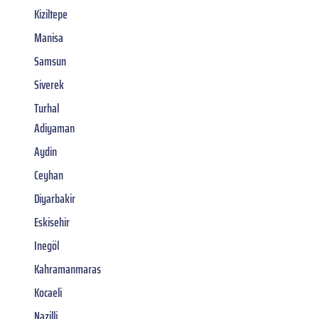
Kiziltepe
Manisa
Samsun
Siverek
Turhal
Adiyaman
Aydin
Ceyhan
Diyarbakir
Eskisehir
Inegöl
Kahramanmaras
Kocaeli
Nazilli