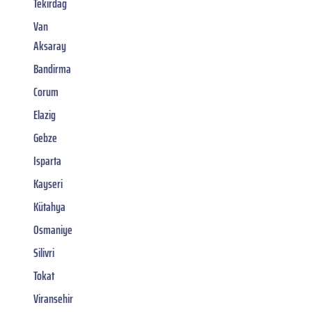
Tekirdag
Van
Aksaray
Bandirma
Corum
Elazig
Gebze
Isparta
Kayseri
Kütahya
Osmaniye
Silivri
Tokat
Viransehir