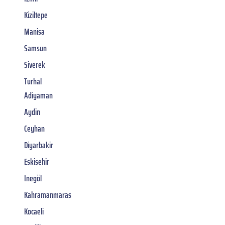
Kiziltepe
Manisa
Samsun
Siverek
Turhal
Adiyaman
Aydin
Ceyhan
Diyarbakir
Eskisehir
Inegöl
Kahramanmaras
Kocaeli