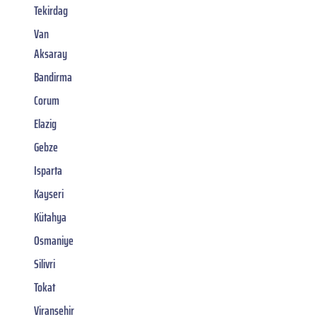
Tekirdag
Van
Aksaray
Bandirma
Corum
Elazig
Gebze
Isparta
Kayseri
Kütahya
Osmaniye
Silivri
Tokat
Viransehir