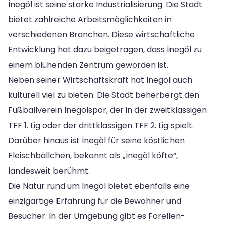
İnegöl ist seine starke Industrialisierung. Die Stadt
bietet zahlreiche Arbeitsmöglichkeiten in
verschiedenen Branchen. Diese wirtschaftliche
Entwicklung hat dazu beigetragen, dass İnegöl zu
einem blühenden Zentrum geworden ist.
Neben seiner Wirtschaftskraft hat İnegöl auch
kulturell viel zu bieten. Die Stadt beherbergt den
Fußballverein İnegölspor, der in der zweitklassigen
TFF 1. Lig oder der drittklassigen TFF 2. Lig spielt.
Darüber hinaus ist İnegöl für seine köstlichen
Fleischbällchen, bekannt als „İnegöl köfte“,
landesweit berühmt.
Die Natur rund um İnegöl bietet ebenfalls eine
einzigartige Erfahrung für die Bewohner und
Besucher. In der Umgebung gibt es Forellen-