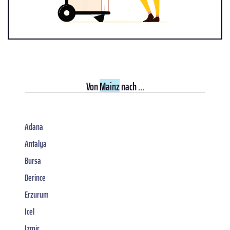
Von
Mainz
nach ...
Adana
Antalya
Bursa
Derince
Erzurum
Icel
Izmir