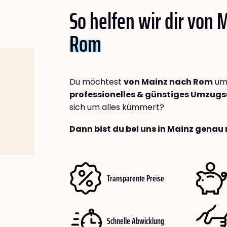
So helfen wir dir von 
Rom
Du möchtest
von Mainz nach Rom
umz
professionelles & günstiges Umzu
sich um alles kümmert?
Dann bist du bei uns in Mainz genau 
Transparente Preise
Schnelle Abwicklung