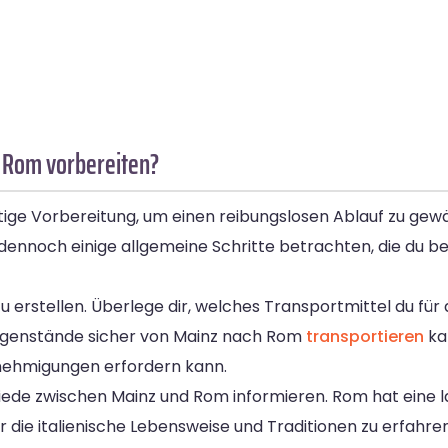
 Rom vorbereiten?
ige Vorbereitung, um einen reibungslosen Ablauf zu gewä
 dennoch einige allgemeine Schritte betrachten, die du 
n zu erstellen. Überlege dir, welches Transportmittel du f
egenstände sicher von Mainz nach Rom
transportieren
kan
nehmigungen erfordern kann.
schiede zwischen Mainz und Rom informieren. Rom hat eine
 die italienische Lebensweise und Traditionen zu erfahren.