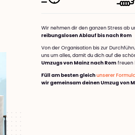
Wir nehmen dir den ganzen Stress ab u
reibungslosen Ablauf bis nach Rom
Von der Organisation bis zur Durchfüh
uns um alles, damit du dich auf die sch
Umzugs von Mainz nach Rom
freuen 
Füll am besten gleich
unserer Formul
wir gemeinsam deinen Umzug von M