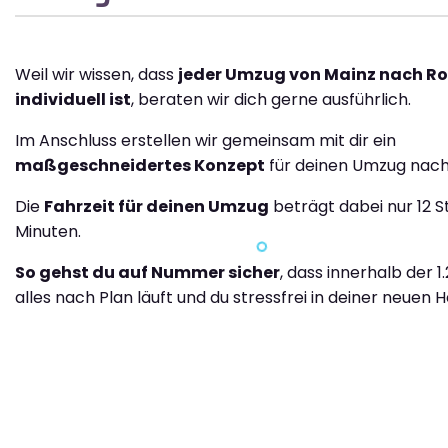
Weil wir wissen, dass
jeder Umzug von Mainz nach R
individuell ist
, beraten wir dich gerne ausführlich.
Im Anschluss erstellen wir gemeinsam mit dir ein
maßgeschneidertes Konzept
für deinen Umzug nac
Die
Fahrzeit für deinen Umzug
beträgt dabei nur 12 
Minuten.
So gehst du auf Nummer sicher
, dass innerhalb der 1
alles nach Plan läuft und du stressfrei in deiner neuen H