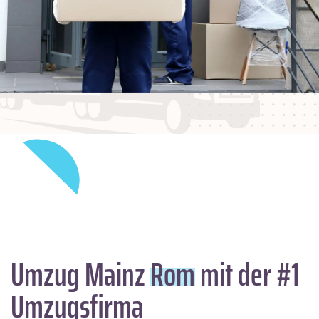
Umzug Mainz
Rom
mit der #1
Umzugsfirma