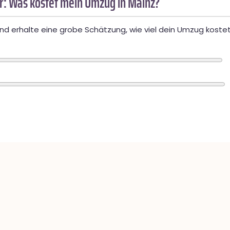
: Was kostet mein Umzug in Mainz?
d erhalte eine grobe Schätzung, wie viel dein Umzug kostet