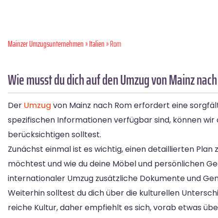
Mainzer Umzugsunternehmen
»
Italien
» Rom
Wie musst du dich auf den Umzug von Mainz nach
Der
Umzug
von Mainz nach Rom erfordert eine sorgfält
spezifischen Informationen verfügbar sind, können wir
berücksichtigen solltest.
Zunächst einmal ist es wichtig, einen detaillierten Pla
möchtest und wie du deine Möbel und persönlichen G
internationaler Umzug zusätzliche Dokumente und Ge
Weiterhin solltest du dich über die kulturellen Unter
reiche Kultur, daher empfiehlt es sich, vorab etwas über