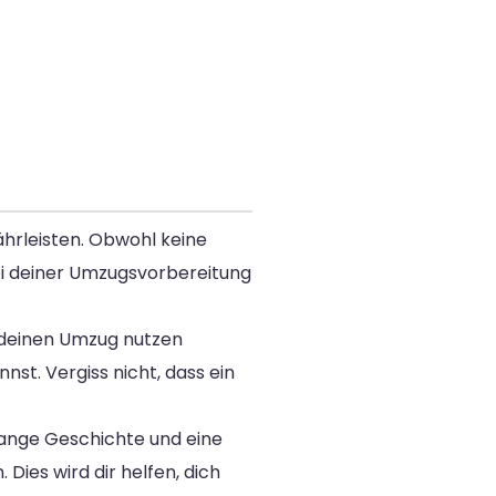
hrleisten. Obwohl keine
bei deiner Umzugsvorbereitung
ür deinen Umzug nutzen
nst. Vergiss nicht, dass ein
 lange Geschichte und eine
 Dies wird dir helfen, dich