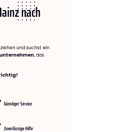
Mainz nach
iehen und suchst ein
gsunternehmen
, das
richtig!
Günstiger Service
Zuverlässige Hilfe