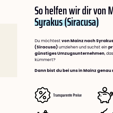
So helfen wir dir von 
Syrakus (Siracusa)
Du möchtest
von Mainz nach Syraku
(Siracusa)
umziehen und suchst ein
pr
günstiges Umzugsunternehmen
, da
kümmert?
Dann bist du bei uns in Mainz genau 
Transparente Preise