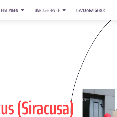
LEISTUNGEN
UMZUGSSERVICE
UMZUGSRATGEBER
us (Siracusa)