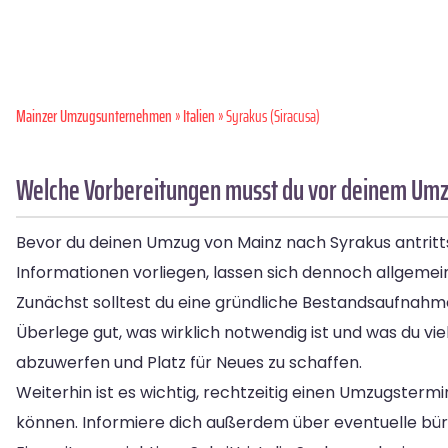
Mainzer Umzugsunternehmen
»
Italien
» Syrakus (Siracusa)
Welche Vorbereitungen musst du vor deinem Umz
Bevor du deinen Umzug von Mainz nach Syrakus antritts
Informationen vorliegen, lassen sich dennoch allgemei
Zunächst solltest du eine gründliche Bestandsaufnah
Überlege gut, was wirklich notwendig ist und was du vie
abzuwerfen und Platz für Neues zu schaffen.
Weiterhin ist es wichtig, rechtzeitig einen Umzugsterm
können. Informiere dich außerdem über eventuelle bür