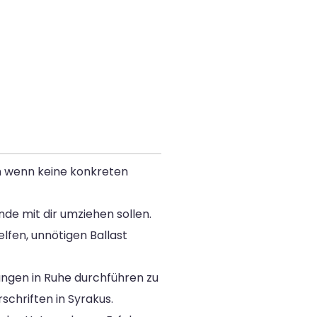
ch wenn keine konkreten
e mit dir umziehen sollen.
lfen, unnötigen Ballast
tungen in Ruhe durchführen zu
chriften in Syrakus.