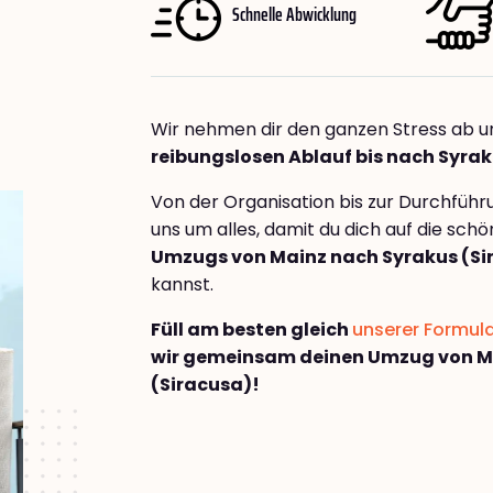
Schnelle Abwicklung
Wir nehmen dir den ganzen Stress ab u
reibungslosen Ablauf bis nach Syrak
Von der Organisation bis zur Durchfüh
uns um alles, damit du dich auf die sch
Umzugs von Mainz nach Syrakus (Si
kannst.
Füll am besten gleich
unserer Formul
wir gemeinsam deinen Umzug von M
(Siracusa)!