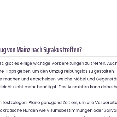
ug von Mainz nach Syrakus treffen?
t, gibt es einige wichtige Vorbereitungen zu treffen. Au
ne Tipps geben, um den Umzug reibungslos zu gestalten.
me machen und entscheiden, welche Möbel und Gegenständ
lleicht nicht mehr benötigst. Das Ausmisten kann dabei he
in festzulegen. Plane genügend Zeit ein, um alle Vorberei
okratische Hürden wie Visumsbestimmungen oder Zollvors