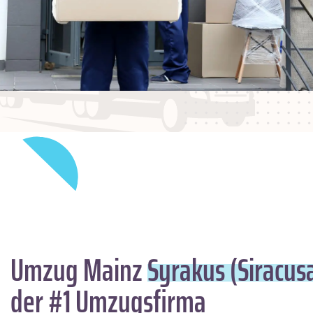
Umzug Mainz
Syrakus (Siracus
der #1 Umzugsfirma