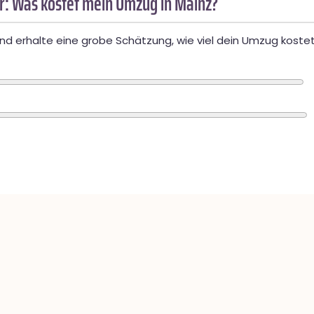
: Was kostet mein Umzug in Mainz?
d erhalte eine grobe Schätzung, wie viel dein Umzug kostet