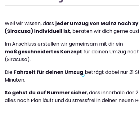
Weil wir wissen, dass
jeder Umzug von Mainz nach S
(Siracusa) individuell ist
, beraten wir dich gerne ausf
Im Anschluss erstellen wir gemeinsam mit dir ein
maßgeschneidertes Konzept
für deinen Umzug nach
(Siracusa).
Die
Fahrzeit für deinen Umzug
beträgt dabei nur 21 S
Minuten.
So gehst du auf Nummer sicher
, dass innerhalb der 
alles nach Plan läuft und du stressfrei in deiner neuen H