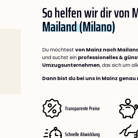
So helfen wir dir von 
Mailand (Milano)
Du möchtest
von Mainz nach Mailand
und suchst ein
professionelles & güns
Umzugsunternehmen
, das sich um a
Dann bist du bei uns in Mainz genau 
Transparente Preise
Schnelle Abwicklung