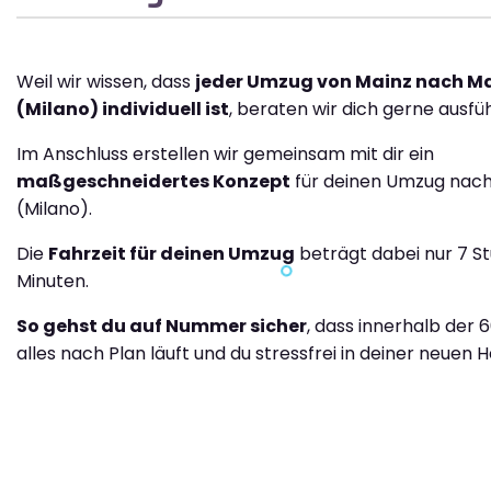
Weil wir wissen, dass
jeder Umzug von Mainz nach M
(Milano) individuell ist
, beraten wir dich gerne ausfüh
Im Anschluss erstellen wir gemeinsam mit dir ein
maßgeschneidertes Konzept
für deinen Umzug nach
(Milano).
Die
Fahrzeit für deinen Umzug
beträgt dabei nur 7 S
Minuten.
So gehst du auf Nummer sicher
, dass innerhalb der 
alles nach Plan läuft und du stressfrei in deiner neuen H