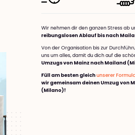
Wir nehmen dir den ganzen Stress ab u
reibungslosen Ablauf bis nach Mail
Von der Organisation bis zur Durchfüh
uns um alles, damit du dich auf die sch
Umzugs von Mainz nach Mailand (M
Füll am besten gleich
unserer Formul
wir gemeinsam deinen Umzug von M
(Milano)!