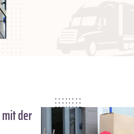
mit der