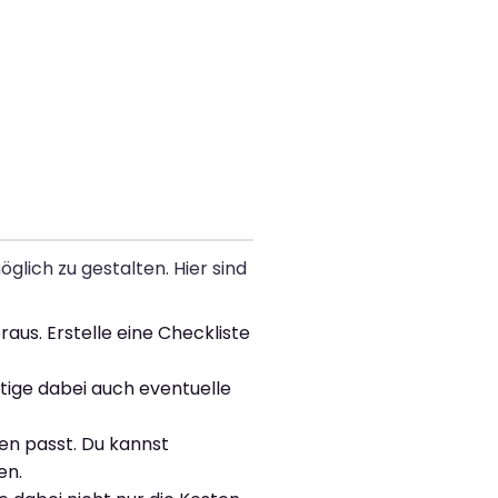
glich zu gestalten. Hier sind
aus. Erstelle eine Checkliste
htige dabei auch eventuelle
en passt. Du kannst
en.