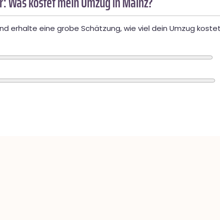
: Was kostet mein Umzug in Mainz?
d erhalte eine grobe Schätzung, wie viel dein Umzug kostet