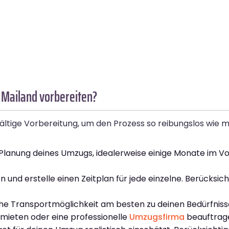
 Mailand vorbereiten?
ltige Vorbereitung, um den Prozess so reibungslos wie mö
 Planung deines Umzugs, idealerweise einige Monate im Vor
n und erstelle einen Zeitplan für jede einzelne. Berücksic
he Transportmöglichkeit am besten zu deinen Bedürfniss
mieten oder eine professionelle
Umzugsfirma
beauftrag