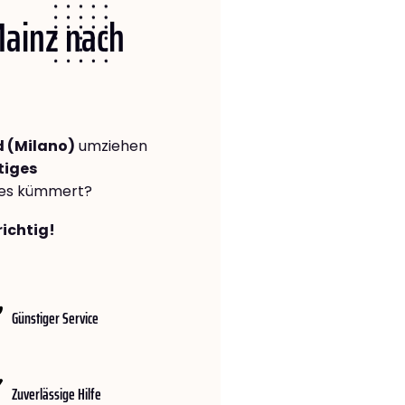
Mainz nach
 (Milano)
umziehen
tiges
lles kümmert?
richtig!
Günstiger Service
Zuverlässige Hilfe