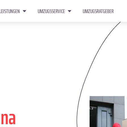
LEISTUNGEN
UMZUGSSERVICE
UMZUGSRATGEBER
gna