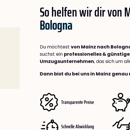
So helfen wir dir von 
Bologna
Du möchtest
von Mainz nach Bologn
suchst ein
professionelles & günstige
Umzugsunternehmen
, das sich um a
Dann bist du bei uns in Mainz genau 
Transparente Preise
Schnelle Abwicklung