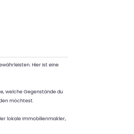
ährleisten. Hier ist eine
lege, welche Gegenstände du
nden möchtest.
der lokale Immobilienmakler,