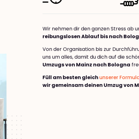
Wir nehmen dir den ganzen Stress ab u
reibungslosen Ablauf bis nach Bolo
Von der Organisation bis zur Durchfüh
uns um alles, damit du dich auf die sch
Umzugs von Mainz nach Bologna
fre
Füll am besten gleich
unserer Formul
wir gemeinsam deinen Umzug von M