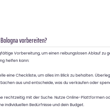
 Bologna vorbereiten?
ltige Vorbereitung, um einen reibungslosen Ablauf zu gew
ung helfen kann:
elle eine Checkliste, um alles im Blick zu behalten. Über
 Sachen aus und entscheide, was du verkaufen oder spe
e rechtzeitig mit der Suche. Nutze Online-Plattformen o
 individuellen Bedürfnisse und dein Budget.