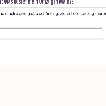
: Was kostet mein Umzug in Mainz?
d erhalte eine grobe Schätzung, wie viel dein Umzug kostet