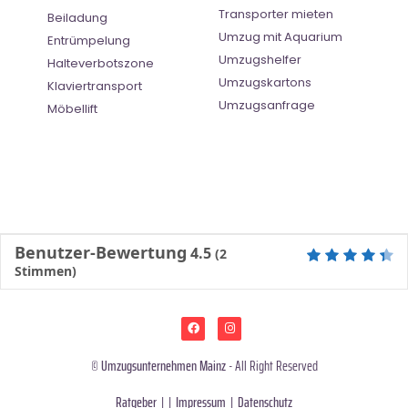
Transporter mieten
Beiladung
Umzug mit Aquarium
Entrümpelung
Umzugshelfer
Halteverbotszone
Umzugskartons
Klaviertransport
Umzugsanfrage
Möbellift
Benutzer-Bewertung
4.5
(
2
Stimmen)
©
Umzugsunternehmen Mainz
- All Right Reserved
Ratgeber
| |
Impressum
|
Datenschutz