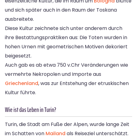
eisenzeitliche Kultur, die im Raum um
Bologna
blühte
und sich später auch in den Raum der Toskana
ausbreitete.
Diese Kultur zeichnete sich unter anderem durch
ihre Bestattungspraktiken aus: Die Toten wurden in
hohen Urnen mit geometrischen Motiven dekoriert
beigesetzt.
Auch gab es ab etwa 750 v.Chr Veränderungen wie
vermehrte Nekropolen und Importe aus
Griechenland
, was zur Entstehung der etruskischen
Kultur führte.
Wie ist das Leben in Turin?
Turin, die Stadt am Fuße der Alpen, wurde lange Zeit
im Schatten von
Mailand
als Reiseziel unterschätzt.