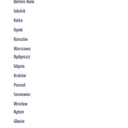
Bielsko-Biała
Gdańsk
Kielce
Opole
Rzeszów
Warszawa
Bydgoszcz
Gdynia
Kraków
Poznań
Sosnowiec
Wrocław
Bytom
Gliwice