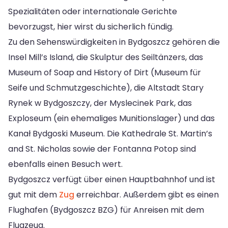
Spezialitäten oder internationale Gerichte
bevorzugst, hier wirst du sicherlich fündig.
Zu den Sehenswürdigkeiten in Bydgoszcz gehören die
Insel Mill’s Island, die Skulptur des Seiltänzers, das
Museum of Soap and History of Dirt (Museum für
Seife und Schmutzgeschichte), die Altstadt Stary
Rynek w Bydgoszczy, der Myslecinek Park, das
Exploseum (ein ehemaliges Munitionslager) und das
Kanał Bydgoski Museum. Die Kathedrale St. Martin’s
and St. Nicholas sowie der Fontanna Potop sind
ebenfalls einen Besuch wert.
Bydgoszcz verfügt über einen Hauptbahnhof und ist
gut mit dem
Zug
erreichbar. Außerdem gibt es einen
Flughafen (Bydgoszcz BZG) für Anreisen mit dem
Flugzeug.