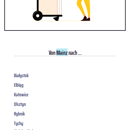
Von
Mainz
nach ...
Białystok
Elbląg
Katowice
Olsztyn
Rybnik
Tychy