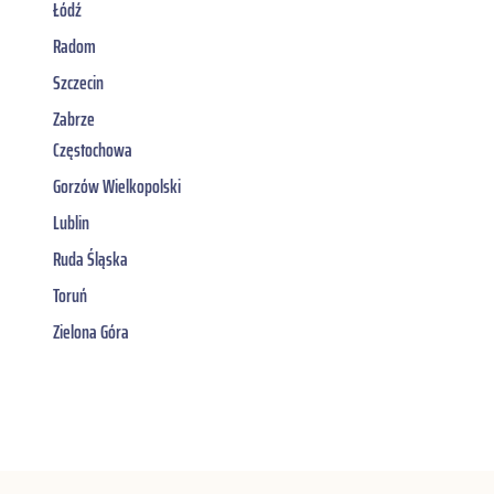
Łódź
Radom
Szczecin
Zabrze
Częstochowa
Gorzów Wielkopolski
Lublin
Ruda Śląska
Toruń
Zielona Góra