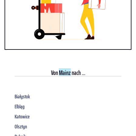
Von
Mainz
nach ...
Białystok
Elbląg
Katowice
Olsztyn