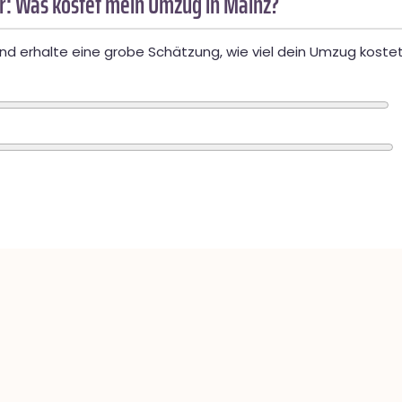
: Was kostet mein Umzug in Mainz?
d erhalte eine grobe Schätzung, wie viel dein Umzug kostet