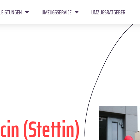
LEISTUNGEN
UMZUGSSERVICE
UMZUGSRATGEBER
cin (Stettin)