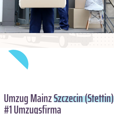
Umzug Mainz
Szczecin (Stettin)
#1 Umzugsfirma