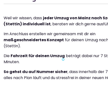
Weil wir wissen, dass
jeder Umzug von Mainz nach Sz
(Stettin) individuell ist
, beraten wir dich gerne ausfüh
Im Anschluss erstellen wir gemeinsam mit dir ein
maßgeschneidertes Konzept
für deinen Umzug nach
(Stettin).
Die
Fahrzeit für deinen Umzug
beträgt dabei nur 7 S
Minuten.
So gehst du auf Nummer sicher
, dass innerhalb der 
alles nach Plan läuft und du stressfrei in deiner neuen H