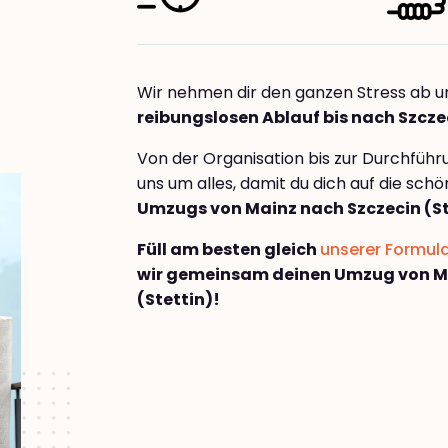
Wir nehmen dir den ganzen Stress ab u
reibungslosen Ablauf bis nach Szczec
Von der Organisation bis zur Durchfüh
uns um alles, damit du dich auf die sch
Umzugs von Mainz nach Szczecin (St
Füll am besten gleich
unserer Formul
wir gemeinsam deinen Umzug von M
(Stettin)!