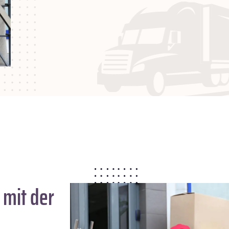
mit der