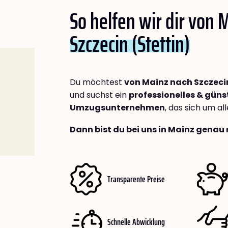
So helfen wir dir von 
Szczecin (Stettin)
Du möchtest
von Mainz nach Szczecin
und suchst ein
professionelles & güns
Umzugsunternehmen
, das sich um a
Dann bist du bei uns in Mainz genau 
Transparente Preise
Schnelle Abwicklung