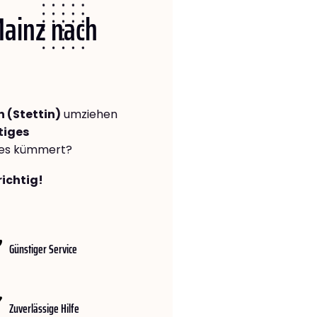
Mainz nach
 (Stettin)
umziehen
tiges
lles kümmert?
richtig!
Günstiger Service
Zuverlässige Hilfe